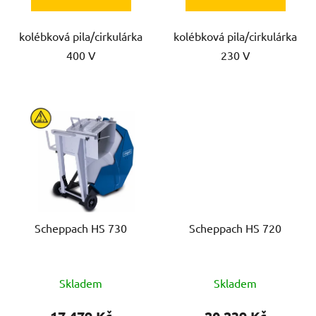
kolébková pila/cirkulárka
kolébková pila/cirkulárka
400 V
230 V
Scheppach HS 730
Scheppach HS 720
Skladem
Skladem