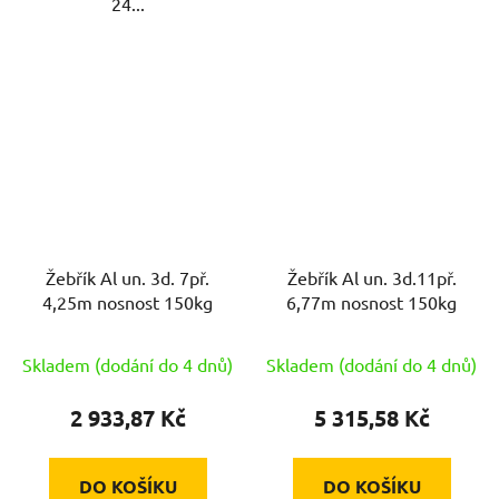
24...
Žebřík Al un. 3d. 7př.
Žebřík Al un. 3d.11př.
4,25m nosnost 150kg
6,77m nosnost 150kg
Skladem (dodání do 4 dnů)
Skladem (dodání do 4 dnů)
2 933,87 Kč
5 315,58 Kč
DO KOŠÍKU
DO KOŠÍKU