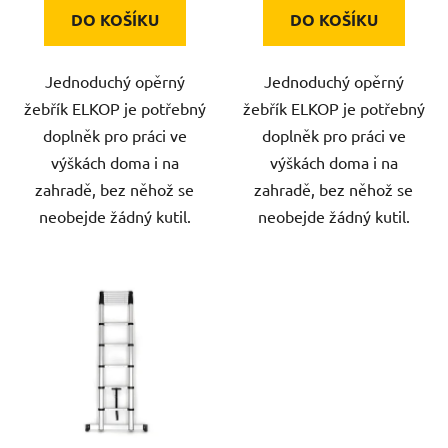
DO KOŠÍKU
DO KOŠÍKU
Jednoduchý opěrný
Jednoduchý opěrný
žebřík ELKOP je potřebný
žebřík ELKOP je potřebný
doplněk pro práci ve
doplněk pro práci ve
výškách doma i na
výškách doma i na
zahradě, bez něhož se
zahradě, bez něhož se
neobejde žádný kutil.
neobejde žádný kutil.