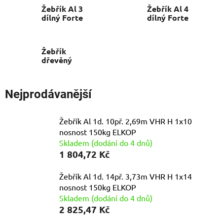
Žebřík Al 3
Žebřík Al 4
dílný Forte
dílný Forte
Žebřík
dřevěný
Nejprodávanější
Žebřík Al 1d. 10př. 2,69m VHR H 1x10
nosnost 150kg ELKOP
Skladem (dodání do 4 dnů)
1 804,72 Kč
Žebřík Al 1d. 14př. 3,73m VHR H 1x14
nosnost 150kg ELKOP
Skladem (dodání do 4 dnů)
2 825,47 Kč