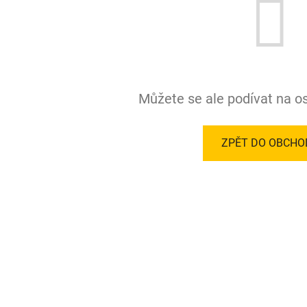
Můžete se ale podívat na os
ZPĚT DO OBCHO