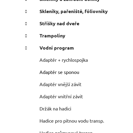
Skleníky, pařeniště, fóliovníky
Stříšky nad dveře
Trampolíny
Vodní program
Adaptér + rychlospojka
Adaptér se sponou
Adaptér vnější závit
Adaptér vnitřní závit
Držák na hadici
Hadice pro pitnou vodu transp.
Hadice průmysová transp.