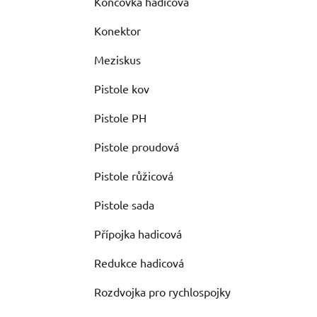
Koncovka hadicová
Konektor
Meziskus
Pistole kov
Pistole PH
Pistole proudová
Pistole růžicová
Pistole sada
Přípojka hadicová
Redukce hadicová
Rozdvojka pro rychlospojky