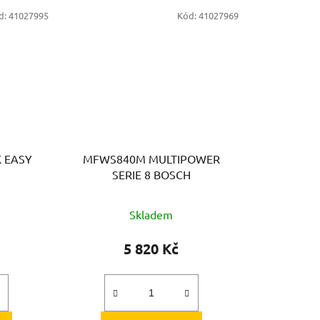
d:
41027995
Kód:
41027969
 EASY
MFWS840M MULTIPOWER
SERIE 8 BOSCH
Skladem
5 820 Kč