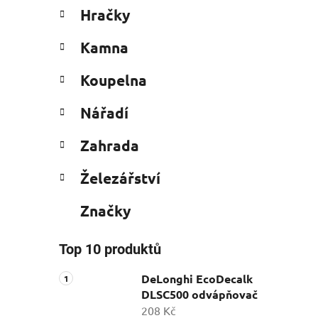
Hračky
Kamna
Koupelna
Nářadí
Zahrada
Železářství
Značky
Top 10 produktů
DeLonghi EcoDecalk
DLSC500 odvápňovač
208 Kč