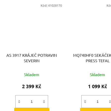
Kód:
41028170
Kó
AS 3917 KRÁJEČ POTRAVIN
MQ740HF0 SEKÁČEK
SEVERIN
PRESS TEFAL
Skladem
Skladem
2 399 Kč
1 099 Kč