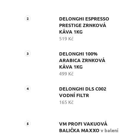
DELONGHI ESPRESSO
PRESTIGE ZRNKOVÁ
KÁVA 1KG
519 Kč
DELONGHI 100%
ARABICA ZRNKOVÁ
KÁVA 1KG
499 Kč
DELONGHI DLS C002
VODNÍ FILTR
165 Kč
VM PROFI VAKUOVÁ
BALIČKA MAXXO
v balení