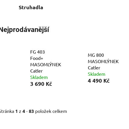
Struhadla
Nejprodávanější
FG 403
MG 800
Food+
MASOMLÝNEK
MASOMLÝNEK
Catler
Catler
Skladem
Skladem
4 490 Kč
3 690 Kč
Stránka
1
z
4
-
83
položek celkem