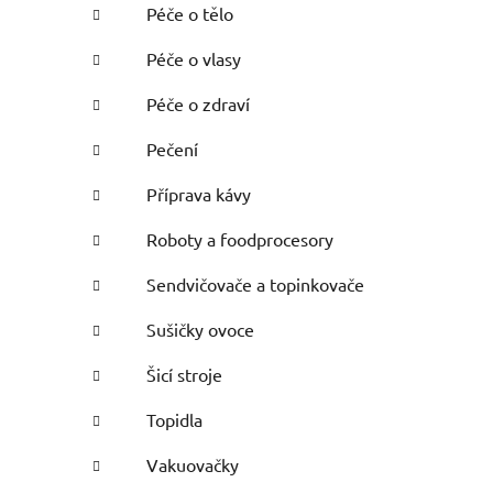
Péče o tělo
Péče o vlasy
Péče o zdraví
Pečení
Příprava kávy
Roboty a foodprocesory
i
Sendvičovače a topinkovače
Sušičky ovoce
Šicí stroje
Topidla
Vakuovačky