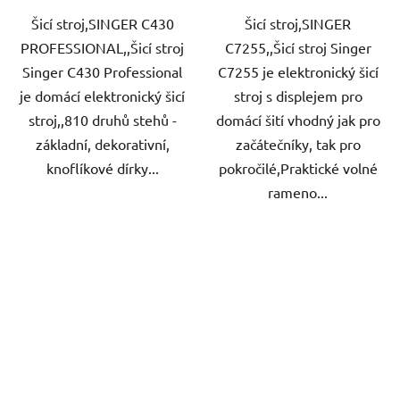
Šicí stroj,SINGER C430
Šicí stroj,SINGER
PROFESSIONAL,,Šicí stroj
C7255,,Šicí stroj Singer
Singer C430 Professional
C7255 je elektronický šicí
je domácí elektronický šicí
stroj s displejem pro
stroj,,810 druhů stehů -
domácí šití vhodný jak pro
základní, dekorativní,
začátečníky, tak pro
knoflíkové dírky...
pokročilé,Praktické volné
rameno...