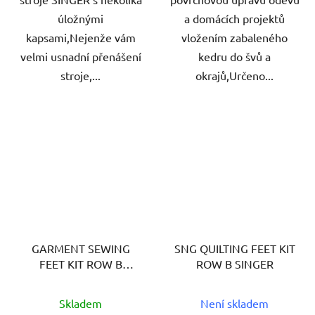
úložnými
a domácích projektů
kapsami,Nejenže vám
vložením zabaleného
velmi usnadní přenášení
kedru do švů a
stroje,...
okrajů,Určeno...
GARMENT SEWING
SNG QUILTING FEET KIT
FEET KIT ROW B
ROW B SINGER
SINGER
Skladem
Není skladem