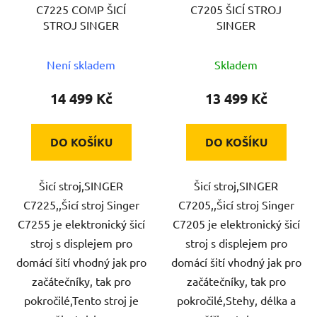
C7225 COMP ŠICÍ
C7205 ŠICÍ STROJ
STROJ SINGER
SINGER
Není skladem
Skladem
14 499 Kč
13 499 Kč
DO KOŠÍKU
DO KOŠÍKU
Šicí stroj,SINGER
Šicí stroj,SINGER
C7225,,Šicí stroj Singer
C7205,,Šicí stroj Singer
C7255 je elektronický šicí
C7205 je elektronický šicí
stroj s displejem pro
stroj s displejem pro
domácí šití vhodný jak pro
domácí šití vhodný jak pro
začátečníky, tak pro
začátečníky, tak pro
pokročilé,Tento stroj je
pokročilé,Stehy, délka a