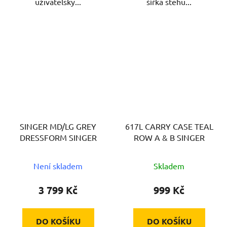
uživatelsky...
šířka stehu...
SINGER MD/LG GREY
617L CARRY CASE TEAL
DRESSFORM SINGER
ROW A & B SINGER
Není skladem
Skladem
3 799 Kč
999 Kč
DO KOŠÍKU
DO KOŠÍKU