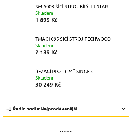
SM-6003 ŠÍCÍ STROJ BÍLÝ TRISTAR
Skladem
1 899 Kč
TMAC1095 ŠICÍ STROJ TECHWOOD
Skladem
2 189 Kč
ŘEZACÍ PLOTR 24'' SINGER
Skladem
30 249 Kč
Ř
Řadit podle:
Nejprodávanější
a
z
e