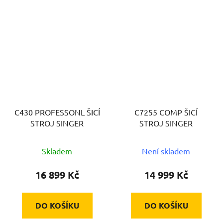
C430 PROFESSONL ŠICÍ
C7255 COMP ŠICÍ
STROJ SINGER
STROJ SINGER
Skladem
Není skladem
16 899 Kč
14 999 Kč
DO KOŠÍKU
DO KOŠÍKU