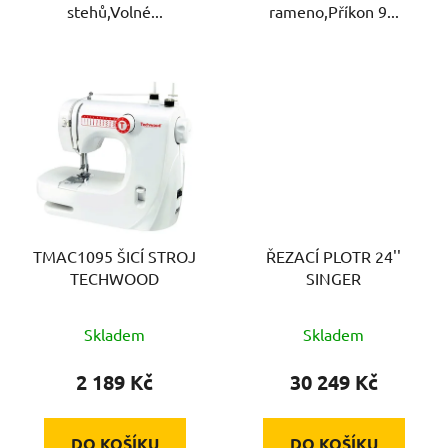
stehů,Volné...
rameno,Příkon 9...
TMAC1095 ŠICÍ STROJ
ŘEZACÍ PLOTR 24''
TECHWOOD
SINGER
Skladem
Skladem
2 189 Kč
30 249 Kč
DO KOŠÍKU
DO KOŠÍKU