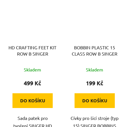
HD CRAFTING FEET KIT
BOBBIN PLASTIC 15
ROW B SINGER
CLASS ROW B SINGER
Skladem
Skladem
499 Kč
199 Kč
DO KOŠÍKU
DO KOŠÍKU
Sada patek pro
Cívky pro šicí stroje (typ
tvoření,SINGER HD
15),SINGER BOBBINS