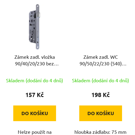
Zámek zadl. vložka
Zámek zadl. WC
90/40/20/230 bez
90/50/22/230 (540)
podpory střelky ISEO
ISEO
Skladem (dodání do 4 dnů)
Skladem (dodání do 4 dnů)
157 Kč
198 Kč
DO KOŠÍKU
DO KOŠÍKU
Nelze použít na
hloubka zádlabu: 75 mm