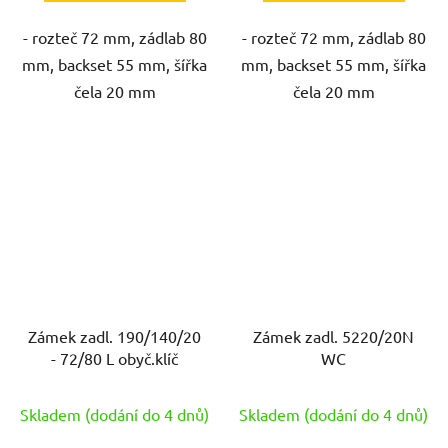
- rozteč 72 mm, zádlab 80
- rozteč 72 mm, zádlab 80
mm, backset 55 mm, šířka
mm, backset 55 mm, šířka
čela 20 mm
čela 20 mm
Zámek zadl. 190/140/20
Zámek zadl. 5220/20N
- 72/80 L obyč.klíč
WC
Skladem (dodání do 4 dnů)
Skladem (dodání do 4 dnů)