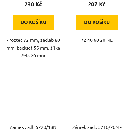
230 Kč
207 Kč
DO KOŠÍKU
DO KOŠÍKU
- rozteč 72 mm, zádlab 80
72 40 60 20 NE
mm, backset 55 mm, šířka
čela 20 mm
Zámek zadl. 5220/18N
Zámek zadl. 5210/20N -