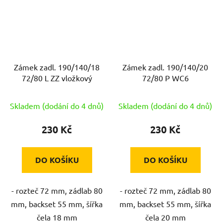
Zámek zadl. 190/140/18
Zámek zadl. 190/140/20
72/80 L ZZ vložkový
72/80 P WC6
Skladem (dodání do 4 dnů)
Skladem (dodání do 4 dnů)
230 Kč
230 Kč
DO KOŠÍKU
DO KOŠÍKU
- rozteč 72 mm, zádlab 80
- rozteč 72 mm, zádlab 80
mm, backset 55 mm, šířka
mm, backset 55 mm, šířka
čela 18 mm
čela 20 mm