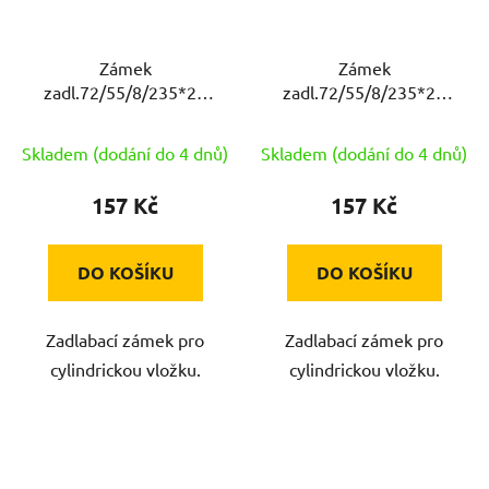
Zámek
Zámek
zadl.72/55/8/235*20
zadl.72/55/8/235*20
FAB P (190/140) ISEO
FAB L (190/140) ISEO
Skladem (dodání do 4 dnů)
Skladem (dodání do 4 dnů)
157 Kč
157 Kč
DO KOŠÍKU
DO KOŠÍKU
Zadlabací zámek pro
Zadlabací zámek pro
cylindrickou vložku.
cylindrickou vložku.