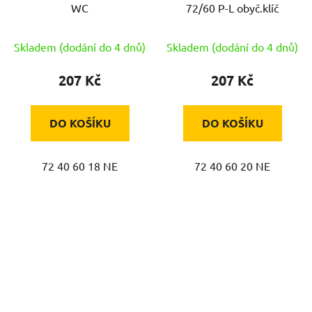
WC
72/60 P-L obyč.klíč
Skladem (dodání do 4 dnů)
Skladem (dodání do 4 dnů)
207 Kč
207 Kč
DO KOŠÍKU
DO KOŠÍKU
72 40 60 18 NE
72 40 60 20 NE