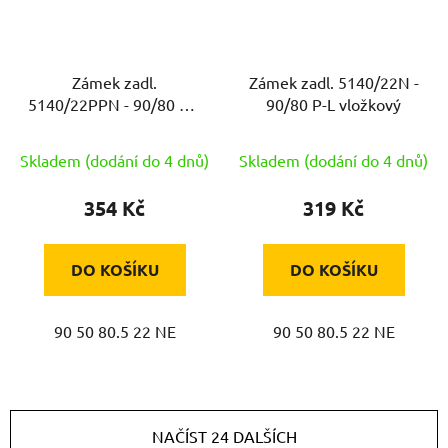
Zámek zadl.
Zámek zadl. 5140/22N -
5140/22PPN - 90/80 P-L
90/80 P-L vložkový
vložkový
Skladem (dodání do 4 dnů)
Skladem (dodání do 4 dnů)
354 Kč
319 Kč
DO KOŠÍKU
DO KOŠÍKU
90 50 80.5 22 NE
90 50 80.5 22 NE
NAČÍST 24 DALŠÍCH