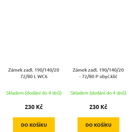
Zámek zadl. 190/140/20
Zámek zadl. 190/140/20
72/80 L WC6
- 72/80 P obyč.klíč
Skladem (dodání do 4 dnů)
Skladem (dodání do 4 dnů)
230 Kč
230 Kč
DO KOŠÍKU
DO KOŠÍKU