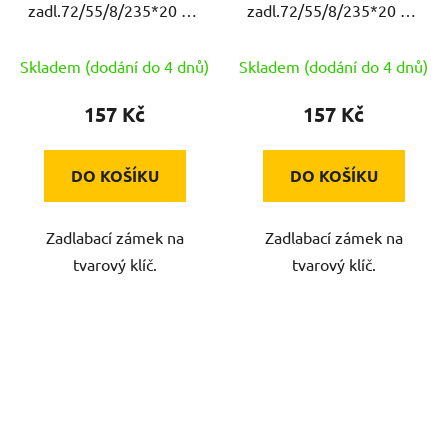
zadl.72/55/8/235*20 BB
zadl.72/55/8/235*20 BB
P (190/140) ISEO
L (190/140) ISEO
Skladem (dodání do 4 dnů)
Skladem (dodání do 4 dnů)
157 Kč
157 Kč
DO KOŠÍKU
DO KOŠÍKU
Zadlabací zámek na
Zadlabací zámek na
tvarový klíč.
tvarový klíč.