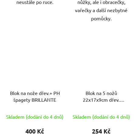
neustále po ruce.
nůžky, ale i obracečky,
vařečky a další nezbytné
pomůcky.
Blok na nože dřev.+ PH
Blok na 5 nožů
špagety BRILLANTE
22x17x9cm dřev.
BRILLANTE
Skladem (dodání do 4 dnů)
Skladem (dodání do 4 dnů)
400 Kč
254 Kč