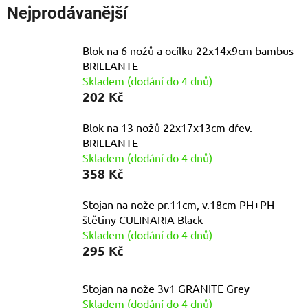
Nejprodávanější
Blok na 6 nožů a ocílku 22x14x9cm bambus
BRILLANTE
Skladem (dodání do 4 dnů)
202 Kč
Blok na 13 nožů 22x17x13cm dřev.
BRILLANTE
Skladem (dodání do 4 dnů)
358 Kč
Stojan na nože pr.11cm, v.18cm PH+PH
štětiny CULINARIA Black
Skladem (dodání do 4 dnů)
295 Kč
Stojan na nože 3v1 GRANITE Grey
Skladem (dodání do 4 dnů)