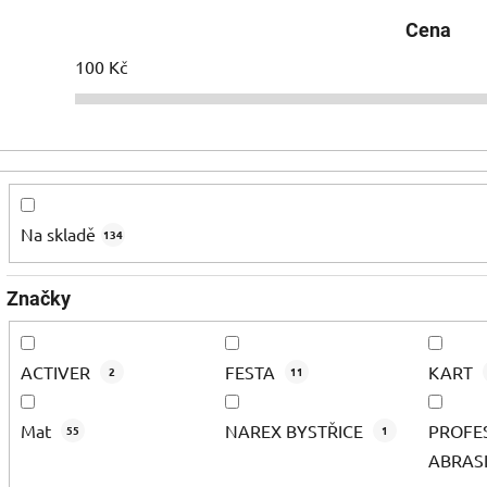
Cena
100
Kč
Na skladě
134
Značky
ACTIVER
FESTA
KART
2
11
Mat
NAREX BYSTŘICE
PROFE
55
1
ABRAS