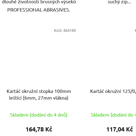
dlouhé životnosti brusných výseků
suchý zip...
PROFESSIONAL ABRASIVES.
Kód:
464189
Kartáč okružní stopka 100mm
Kartáč okružní 125/0,
leštící (6mm, 27mm vlákna)
Skladem (dodání do 4 dnů)
Skladem (dodání do 
164,78 Kč
117,04 Kč