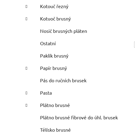
Kotouč řezný
Kotuoč brusný
Nosič brusných pláten
Ostatní
Paklík brusný
Papír brusný
Pás do ručních brusek
Pasta
Plátno brusné
Plátno brusné fibrové do úhl. brusek
Tělísko brusné