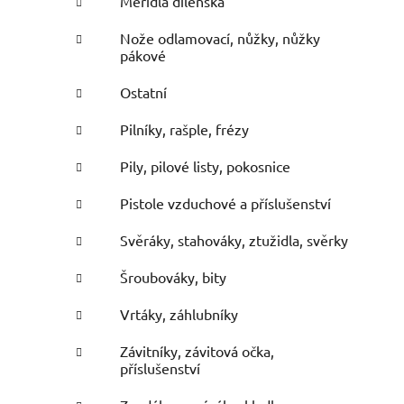
Měřidla dílenská
Nože odlamovací, nůžky, nůžky
pákové
Ostatní
Pilníky, rašple, frézy
Pily, pilové listy, pokosnice
Pistole vzduchové a příslušenství
Svěráky, stahováky, ztužidla, svěrky
Šroubováky, bity
Vrtáky, záhlubníky
Závitníky, závitová očka,
příslušenství