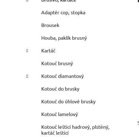
Adaptér cop, stopka
Brousek
Houba, paklík brusný
Kartáč
Kotouč brusný
Kotouč diamantový
Kotouč do brusky
Kotouč do úhlové brusky
Kotouč lamelový
Kotouč lešticí hadrový, plstěný,
kartáč lešticí