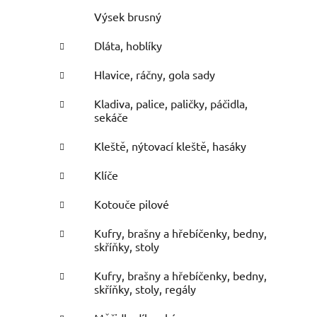
Výsek brusný
Dláta, hoblíky
Hlavice, ráčny, gola sady
Kladiva, palice, paličky, páčidla,
sekáče
i
Kleště, nýtovací kleště, hasáky
Klíče
Kotouče pilové
Kufry, brašny a hřebíčenky, bedny,
skříňky, stoly
Kufry, brašny a hřebíčenky, bedny,
skříňky, stoly, regály