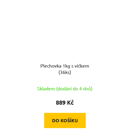
Plechovka 1kg s víčkem
(36ks)
Skladem (dodání do 4 dnů)
889 Kč
DO KOŠÍKU