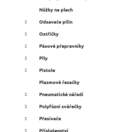
i
Nůžky na plech
Odsavače pilin
Ostřičky
Pásové přepravníky
Pily
Pistole
Plazmové řezačky
Pneumatické nářadí
Polyfúzní svářečky
Přesívače
Příslušenství