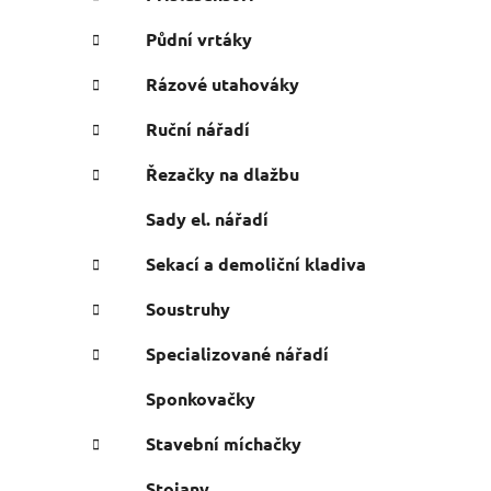
Půdní vrtáky
Rázové utahováky
Ruční nářadí
Řezačky na dlažbu
Sady el. nářadí
Sekací a demoliční kladiva
Soustruhy
Specializované nářadí
Sponkovačky
Stavební míchačky
Stojany