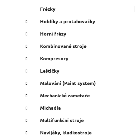
Frézky
Hoblíky a protahovačky
Horní frézy
Kombinované stroje
Kompresory
Leštičky
Malování (Paint system)
Mechanické zametače
Míchadla
Multifunkční stroje
Navijáky, kladkostroje