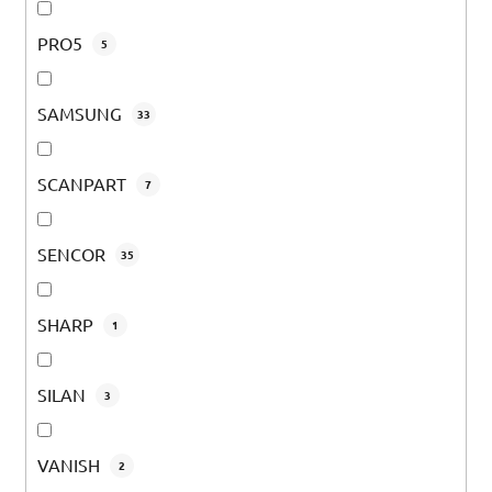
PRO5
5
SAMSUNG
33
SCANPART
7
SENCOR
35
SHARP
1
SILAN
3
VANISH
2