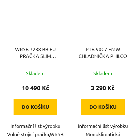
WRSB 7238 BB EU
PTB 90C7 EMW
PRAČKA SLIM
CHLADNIČKA PHILCO
WHIRLPOOL
Skladem
Skladem
10 490 Kč
3 290 Kč
DO KOŠÍKU
DO KOŠÍKU
Informační list výrobku
Informační list výrobku
Volně stojící pračka,WRSB
Monoklimatická