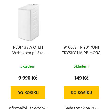
PLDI 138 A QTLN
910057 TR 2017UNI
Vrch.plněn.pračka
TRYSKY NA PB MORA
PHILCO
Skladem
Skladem
9 990 Kč
149 Kč
DO KOŠÍKU
DO KOŠÍKU
Informační list výrobku
Sada trysek na PB -