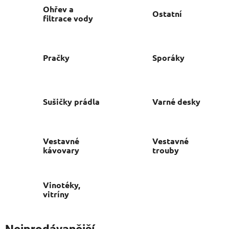
Ohřev a
Ostatní
filtrace vody
Pračky
Sporáky
Sušičky prádla
Varné desky
Vestavné
Vestavné
kávovary
trouby
Vinotéky,
vitríny