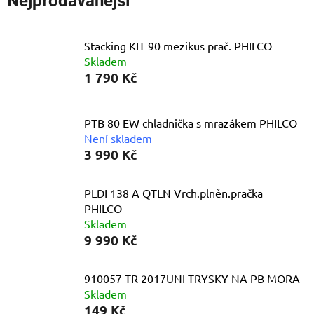
Nejprodávanější
Stacking KIT 90 mezikus prač. PHILCO
Skladem
1 790 Kč
PTB 80 EW chladnička s mrazákem PHILCO
Není skladem
3 990 Kč
PLDI 138 A QTLN Vrch.plněn.pračka
PHILCO
Skladem
9 990 Kč
910057 TR 2017UNI TRYSKY NA PB MORA
Skladem
149 Kč