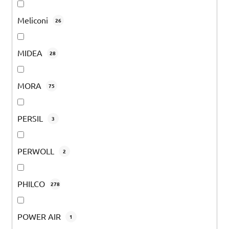
Meliconi
26
MIDEA
28
MORA
75
PERSIL
3
PERWOLL
2
PHILCO
278
POWER AIR
1