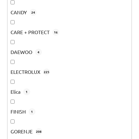
CANDY
24
CARE + PROTECT
16
DAEWOO
4
ELECTROLUX
225
Elica
1
FINISH
1
GORENJE
208