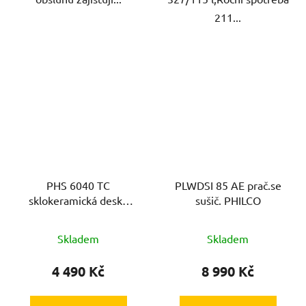
211...
PHS 6040 TC
PLWDSI 85 AE prač.se
sklokeramická deska
sušič. PHILCO
PHILCO
Skladem
Skladem
4 490 Kč
8 990 Kč