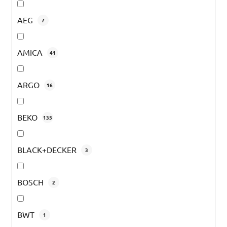
AEG
7
AMICA
41
ARGO
16
BEKO
135
BLACK+DECKER
3
BOSCH
2
BWT
1