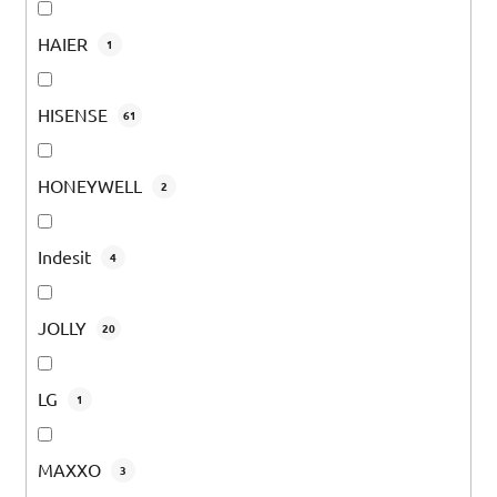
HAIER
1
HISENSE
61
HONEYWELL
2
Indesit
4
JOLLY
20
LG
1
MAXXO
3