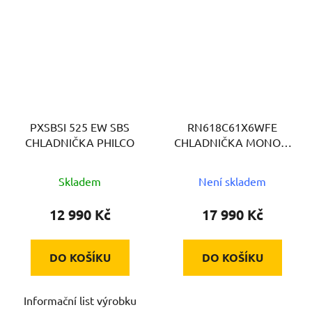
PXSBSI 525 EW SBS
RN618C61X6WFE
CHLADNIČKA PHILCO
CHLADNIČKA MONOK.
GORENJE
Skladem
Není skladem
12 990 Kč
17 990 Kč
DO KOŠÍKU
DO KOŠÍKU
Informační list výrobku