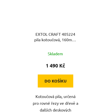
EXTOL CRAFT 405224
pila kotoučová, 160mm,
1200W
Skladem
1 490 Kč
DO KOŠÍKU
Kotoučová pila, určená
pro rovné řezy ve dřevě a
dalších deskových