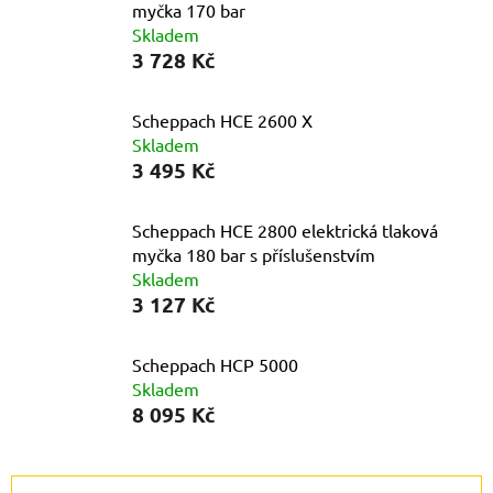
myčka 170 bar
Skladem
3 728 Kč
Scheppach HCE 2600 X
Skladem
3 495 Kč
Scheppach HCE 2800 elektrická tlaková
myčka 180 bar s příslušenstvím
Skladem
3 127 Kč
Scheppach HCP 5000
Skladem
8 095 Kč
Ř