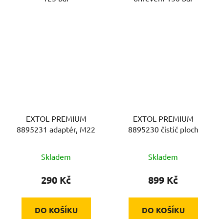
EXTOL PREMIUM
EXTOL PREMIUM
8895231 adaptér, M22
8895230 čistič ploch
Skladem
Skladem
290 Kč
899 Kč
DO KOŠÍKU
DO KOŠÍKU