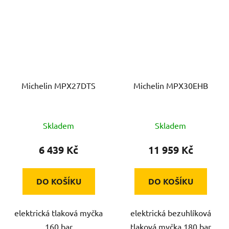
Michelin MPX27DTS
Michelin MPX30EHB
Skladem
Skladem
6 439 Kč
11 959 Kč
DO KOŠÍKU
DO KOŠÍKU
elektrická tlaková myčka
elektrická bezuhlíková
160 bar
tlaková myčka 180 bar