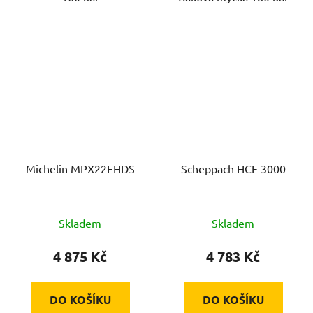
Michelin MPX22EHDS
Scheppach HCE 3000
Skladem
Skladem
4 875 Kč
4 783 Kč
DO KOŠÍKU
DO KOŠÍKU