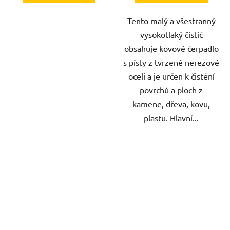
Tento malý a všestranný
vysokotlaký čistič
obsahuje kovové čerpadlo
s písty z tvrzené nerezové
oceli a je určen k čistění
povrchů a ploch z
kamene, dřeva, kovu,
plastu. Hlavní...