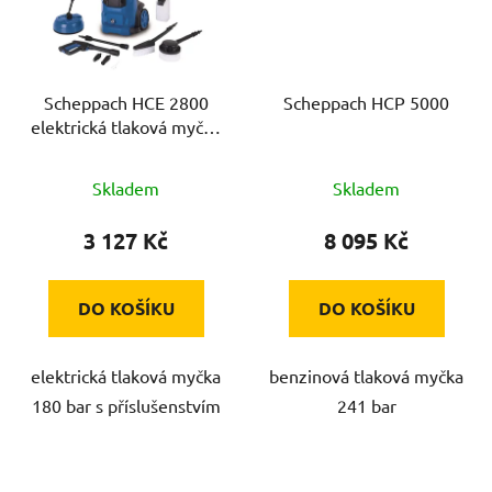
Scheppach HCE 2800
Scheppach HCP 5000
elektrická tlaková myčka
180 bar s příslušenstvím
Skladem
Skladem
3 127 Kč
8 095 Kč
DO KOŠÍKU
DO KOŠÍKU
elektrická tlaková myčka
benzinová tlaková myčka
180 bar s příslušenstvím
241 bar