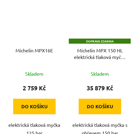
DOPRAVA ZDARMA
Michelin MPX16E
Michelin MPX 150 HL
elektrická tlaková myčka
s ohřevem 150 bar
Skladem
Skladem
2 759 Kč
35 879 Kč
DO KOŠÍKU
DO KOŠÍKU
elektrická tlaková myčka
elektrická tlaková myčka s
125 bar
ohřevem 150 bar