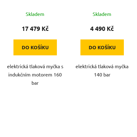
Skladem
Skladem
17 479 Kč
4 490 Kč
DO KOŠÍKU
DO KOŠÍKU
elektrická tlaková myčka s
elektrická tlaková myčka
indukčním motorem 160
140 bar
bar