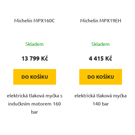
Michelin MPX160C
Michelin MPX19EH
Skladem
Skladem
13 799 Kč
4 415 Kč
DO KOŠÍKU
DO KOŠÍKU
elektrická tlaková myčka s
elektrická tlaková myčka
indučkním motorem 160
140 bar
bar