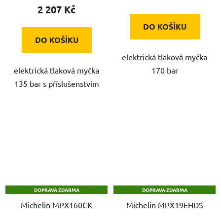
2 207 Kč
DO KOŠÍKU
DO KOŠÍKU
elektrická tlaková myčka
elektrická tlaková myčka
170 bar
135 bar s příslušenstvím
DOPRAVA ZDARMA
DOPRAVA ZDARMA
Michelin MPX160CK
Michelin MPX19EHDS