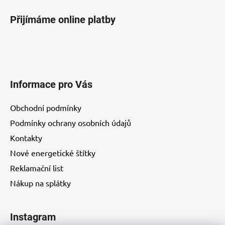
p
i
Přijímáme online platby
s
u
Informace pro Vás
Obchodní podmínky
Podmínky ochrany osobních údajů
Kontakty
Nové energetické štítky
Reklamační list
Nákup na splátky
Instagram