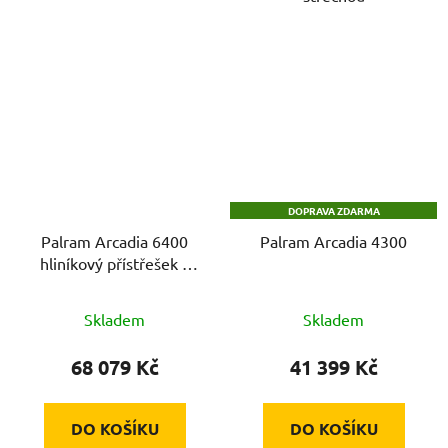
DOPRAVA ZDARMA
Palram Arcadia 6400
Palram Arcadia 4300
hliníkový přístřešek s
obloukovou střechou
Skladem
Skladem
68 079 Kč
41 399 Kč
DO KOŠÍKU
DO KOŠÍKU