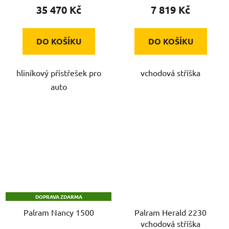
35 470 Kč
7 819 Kč
DO KOŠÍKU
DO KOŠÍKU
hliníkový přístřešek pro
vchodová stříška
auto
DOPRAVA ZDARMA
Palram Nancy 1500
Palram Herald 2230
vchodová stříška