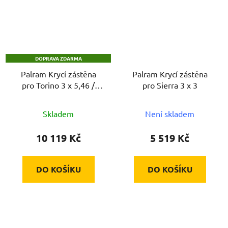
DOPRAVA ZDARMA
Palram Krycí zástěna
Palram Krycí zástěna
pro Torino 3 x 5,46 /
pro Sierra 3 x 3
Sierra 3 x 5,46
Skladem
Není skladem
10 119 Kč
5 519 Kč
DO KOŠÍKU
DO KOŠÍKU