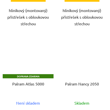
hliníkový (montovaný)
hliníkový (montovaný)
přístřešek s obloukovou
přístřešek s obloukovou
střechou
střechou
DOPRAVA ZDARMA
Palram Atlas 5000
Palram Nancy 2050
Není skladem
Skladem