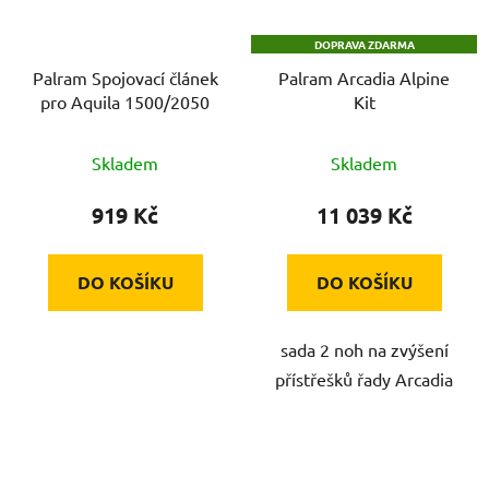
DOPRAVA ZDARMA
Palram Spojovací článek
Palram Arcadia Alpine
pro Aquila 1500/2050
Kit
Skladem
Skladem
919 Kč
11 039 Kč
DO KOŠÍKU
DO KOŠÍKU
sada 2 noh na zvýšení
přístřešků řady Arcadia