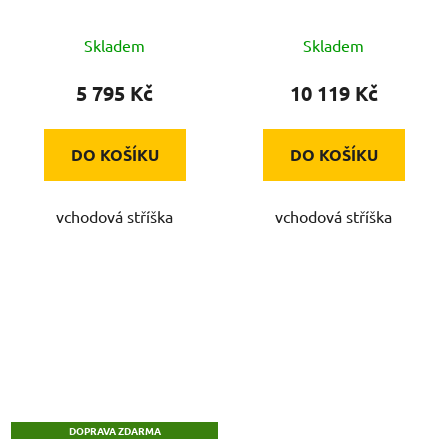
Skladem
Skladem
5 795 Kč
10 119 Kč
DO KOŠÍKU
DO KOŠÍKU
vchodová stříška
vchodová stříška
DOPRAVA ZDARMA