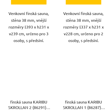
Venkovní finská sauna,
Venkovní finská sauna,
stěna 38 mm, vnější
stěna 38 mm, vnější
rozměry š393 x h231 x
rozměry š337 x h231 x
v239 cm, určeno pro 3
v228 cm, určeno pro 2
osoby, s předsíní.
osoby, s předsíní.
finská sauna KARIBU
finská sauna KARIBU
SKROLLAN 2 (86291) s
SKROLLAN 1 (86287) s