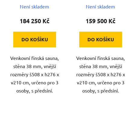
Není skladem
Není skladem
184 250 Kč
159 500 Kč
DO KOŠÍKU
DO KOŠÍKU
Venkovní finská sauna,
Venkovní finská sauna,
stěna 38 mm, vnější
stěna 38 mm, vnější
rozměry š508 x h276 x
rozměry š508 x h276 x
v210 cm, určeno pro 3
v210 cm, určeno pro 3
osoby, s předsíní.
osoby, s předsíní.