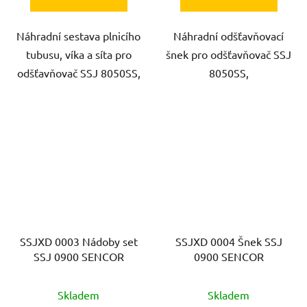
Náhradní sestava plnicího
Náhradní odšťavňovací
tubusu, víka a síta pro
šnek pro odšťavňovač SSJ
odšťavňovač SSJ 8050SS,
8050SS,
SSJXD 0003 Nádoby set
SSJXD 0004 Šnek SSJ
SSJ 0900 SENCOR
0900 SENCOR
Skladem
Skladem