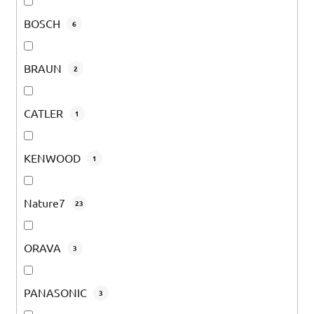
BOSCH
6
BRAUN
2
CATLER
1
KENWOOD
1
Nature7
23
ORAVA
3
PANASONIC
3