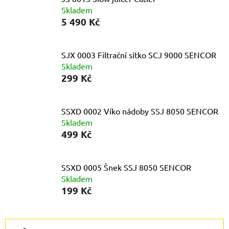
Skladem
5 490 Kč
SJX 0003 Filtrační sítko SCJ 9000 SENCOR
Skladem
299 Kč
SSXD 0002 Víko nádoby SSJ 8050 SENCOR
Skladem
499 Kč
SSXD 0005 Šnek SSJ 8050 SENCOR
Skladem
199 Kč
Ř