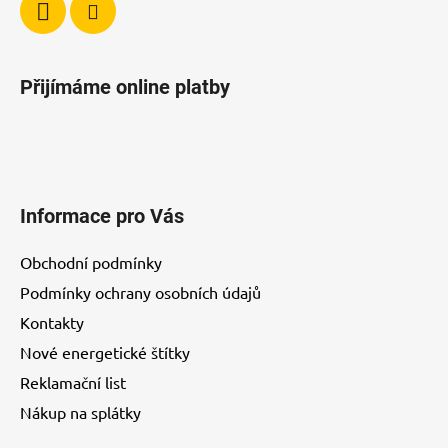
s
u
Přijímáme online platby
Informace pro Vás
Obchodní podmínky
Podmínky ochrany osobních údajů
Kontakty
Nové energetické štítky
Reklamační list
Nákup na splátky