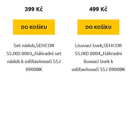
399 Kč
499 Kč
DO KOŠÍKU
DO KOŠÍKU
Set nádob,SENCOR
Lisovací šnek,SENCOR
SSJXD 0003,,Náhradní set
SSJXD 0004,,Náhradní
nádob k odšťavňovači SSJ
lisovací šnek k
0900BK
odšťavňovači SSJ 0900BK