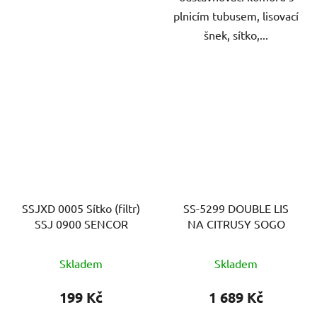
plnicím tubusem, lisovací
šnek, sítko,...
SSJXD 0005 Sítko (filtr)
SS-5299 DOUBLE LIS
SSJ 0900 SENCOR
NA CITRUSY SOGO
Skladem
Skladem
199 Kč
1 689 Kč