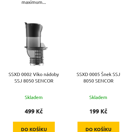
maximum...
SSXD 0002 Víko nádoby
SSXD 0005 Šnek SSJ
SSJ 8050 SENCOR
8050 SENCOR
Skladem
Skladem
499 Kč
199 Kč
DO KOŠÍKU
DO KOŠÍKU