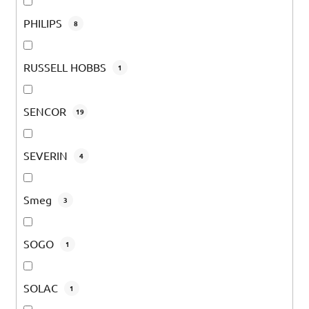
PHILIPS
8
RUSSELL HOBBS
1
SENCOR
19
SEVERIN
4
Smeg
3
SOGO
1
SOLAC
1