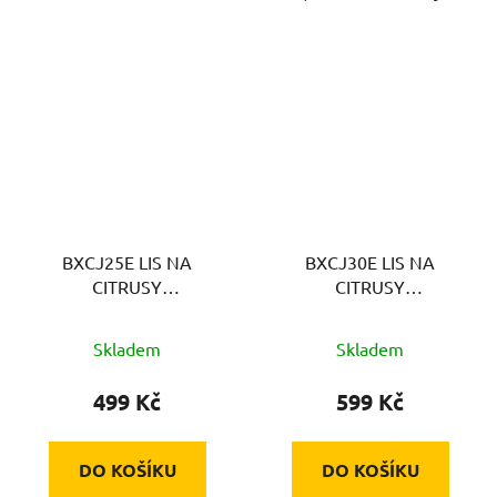
BXCJ25E LIS NA
BXCJ30E LIS NA
CITRUSY
CITRUSY
BLACK&DECKER
BLACK&DECKER
Skladem
Skladem
499 Kč
599 Kč
DO KOŠÍKU
DO KOŠÍKU