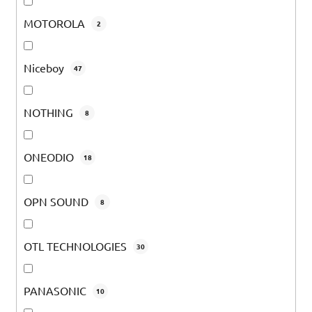
MOTOROLA
2
Niceboy
47
NOTHING
8
ONEODIO
18
OPN SOUND
8
OTL TECHNOLOGIES
30
PANASONIC
10