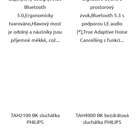
Bluetooth
prostorový
5.0,Ergonomicky
zvuk,Bluetooth 5.3 s
tvarováno,Hlavový most
podporou LE audio
je odolný a náušníky jsou
(*),True Adaptive Noise
příjemně měkké, což...
Cancelling s funkcí...
TAH2100 BK sluchátka
TAH4000 BK bezdrátová
PHILIPS
sluchátka PHILIPS