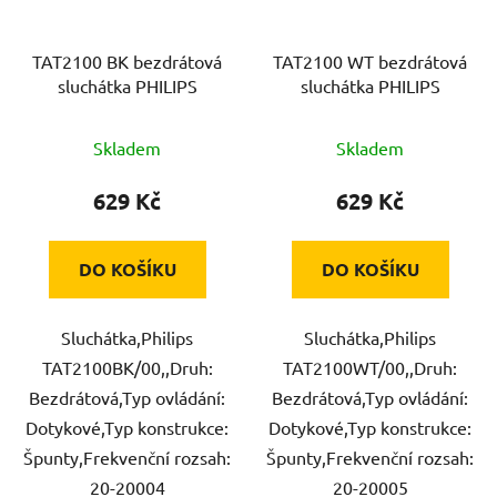
TAT2100 BK bezdrátová
TAT2100 WT bezdrátová
sluchátka PHILIPS
sluchátka PHILIPS
Skladem
Skladem
629 Kč
629 Kč
DO KOŠÍKU
DO KOŠÍKU
Sluchátka,Philips
Sluchátka,Philips
TAT2100BK/00,,Druh:
TAT2100WT/00,,Druh:
Bezdrátová,Typ ovládání:
Bezdrátová,Typ ovládání:
Dotykové,Typ konstrukce:
Dotykové,Typ konstrukce:
Špunty,Frekvenční rozsah:
Špunty,Frekvenční rozsah:
20-20004
20-20005