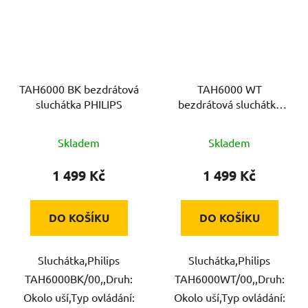
TAH6000 BK bezdrátová
TAH6000 WT
sluchátka PHILIPS
bezdrátová sluchátka
PHILIPS
Skladem
Skladem
1 499 Kč
1 499 Kč
DO KOŠÍKU
DO KOŠÍKU
Sluchátka,Philips
Sluchátka,Philips
TAH6000BK/00,,Druh:
TAH6000WT/00,,Druh:
Okolo uší,Typ ovládání:
Okolo uší,Typ ovládání: