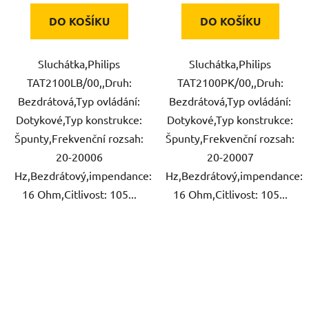
DO KOŠÍKU
DO KOŠÍKU
Sluchátka,Philips
Sluchátka,Philips
TAT2100LB/00,,Druh:
TAT2100PK/00,,Druh:
Bezdrátová,Typ ovládání:
Bezdrátová,Typ ovládání:
Dotykové,Typ konstrukce:
Dotykové,Typ konstrukce:
Špunty,Frekvenční rozsah:
Špunty,Frekvenční rozsah:
20-20006
20-20007
Hz,Bezdrátový,impendance:
Hz,Bezdrátový,impendance:
16 Ohm,Citlivost: 105...
16 Ohm,Citlivost: 105...