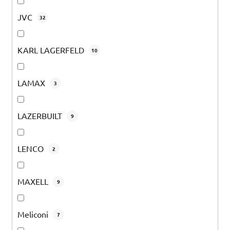
JVC
32
KARL LAGERFELD
10
LAMAX
3
LAZERBUILT
9
LENCO
2
MAXELL
9
Meliconi
7