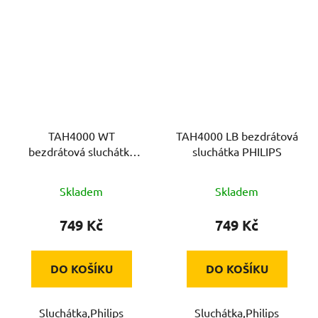
TAH4000 WT
TAH4000 LB bezdrátová
bezdrátová sluchátka
sluchátka PHILIPS
PHILIPS
Skladem
Skladem
749 Kč
749 Kč
DO KOŠÍKU
DO KOŠÍKU
Sluchátka,Philips
Sluchátka,Philips