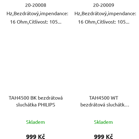
20-20008
20-20009
Hz,Bezdrátový,impendance:
Hz,Bezdrátový,impendance:
16 Ohm,Citlivost: 105...
16 Ohm,Citlivost: 105...
TAH4500 BK bezdrátová
TAH4500 WT
sluchátka PHILIPS
bezdrátová sluchátka
PHILIPS
Skladem
Skladem
999 Kč
999 Kč