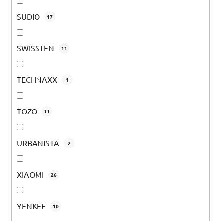
SUDIO
17
SWISSTEN
11
TECHNAXX
1
TOZO
11
URBANISTA
2
XIAOMI
26
YENKEE
10