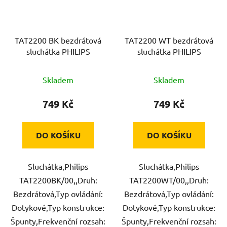
TAT2200 BK bezdrátová
TAT2200 WT bezdrátová
sluchátka PHILIPS
sluchátka PHILIPS
Skladem
Skladem
749 Kč
749 Kč
DO KOŠÍKU
DO KOŠÍKU
Sluchátka,Philips
Sluchátka,Philips
TAT2200BK/00,,Druh:
TAT2200WT/00,,Druh:
Bezdrátová,Typ ovládání:
Bezdrátová,Typ ovládání:
Dotykové,Typ konstrukce:
Dotykové,Typ konstrukce:
Špunty,Frekvenční rozsah:
Špunty,Frekvenční rozsah: