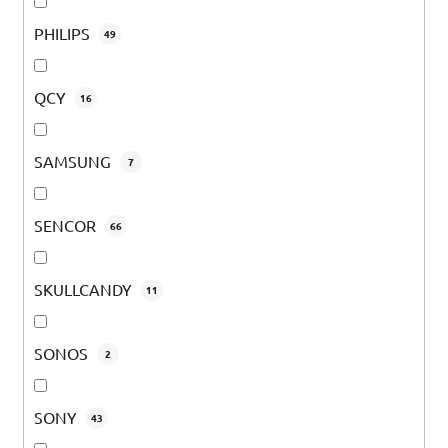
PHILIPS
49
QCY
16
SAMSUNG
7
SENCOR
66
SKULLCANDY
11
SONOS
2
SONY
43