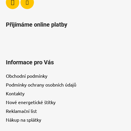
s
u
Přijímáme online platby
Informace pro Vás
Obchodní podmínky
Podmínky ochrany osobních údajů
Kontakty
Nové energetické štítky
Reklamační list
Nákup na splátky