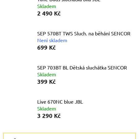
Skladem
2 490 Kč
SEP 570BT TWS Sluch. na běhání SENCOR
Není skladem
699 Kč
SEP 703BT BL Dětská sluchátka SENCOR
Skladem
399 Kč
Live 670NC blue JBL
Skladem
3 290 Kč
Ř