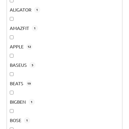
ALIGATOR
1
AMAZFIT
1
APPLE
12
BASEUS
5
BEATS
19
BIGBEN
1
BOSE
1