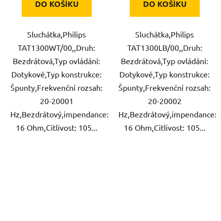
DO KOŠÍKU
DO KOŠÍKU
Sluchátka,Philips
Sluchátka,Philips
TAT1300WT/00,,Druh:
TAT1300LB/00,,Druh:
Bezdrátová,Typ ovládání:
Bezdrátová,Typ ovládání:
Dotykové,Typ konstrukce:
Dotykové,Typ konstrukce:
Špunty,Frekvenční rozsah:
Špunty,Frekvenční rozsah:
20-20001
20-20002
Hz,Bezdrátový,impendance:
Hz,Bezdrátový,impendance:
16 Ohm,Citlivost: 105...
16 Ohm,Citlivost: 105...