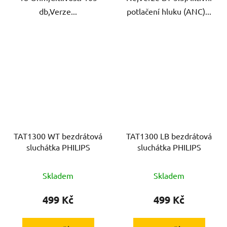
db,Verze...
potlačení hluku (ANC)...
TAT1300 WT bezdrátová
TAT1300 LB bezdrátová
sluchátka PHILIPS
sluchátka PHILIPS
Skladem
Skladem
499 Kč
499 Kč