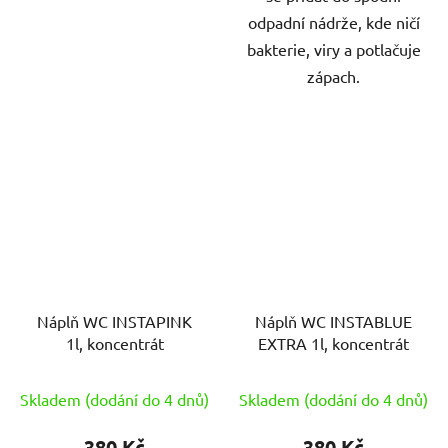
odpadní nádrže, kde ničí
bakterie, viry a potlačuje
zápach.
Náplň WC INSTAPINK
Náplň WC INSTABLUE
1l, koncentrát
EXTRA 1l, koncentrát
Skladem (dodání do 4 dnů)
Skladem (dodání do 4 dnů)
380 Kč
380 Kč