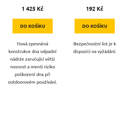
1 425 Kč
192 Kč
DO KOŠÍKU
DO KOŠÍKU
Nová zpevněná
Bezpečnostní list je k
konstrukce dna odpadní
dispozici na vyžádání.
nádrže zaručující větší
nosnost a menší riziko
poškození dna při
outdoorovém používání.