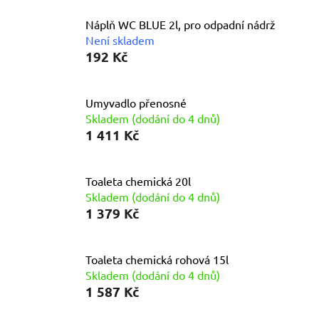
Náplň WC BLUE 2l, pro odpadní nádrž
Není skladem
192 Kč
Umyvadlo přenosné
Skladem (dodání do 4 dnů)
1 411 Kč
Toaleta chemická 20l
Skladem (dodání do 4 dnů)
1 379 Kč
Toaleta chemická rohová 15l
Skladem (dodání do 4 dnů)
1 587 Kč