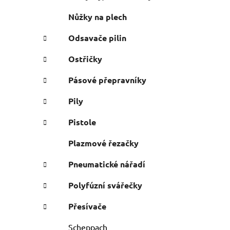
Nůžky na plech
Odsavače pilin
Ostřičky
Pásové přepravníky
Pily
Pistole
Plazmové řezačky
Pneumatické nářadí
Polyfúzní svářečky
Přesívače
Scheppach