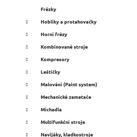
Frézky
Hoblíky a protahovačky
Horní frézy
Kombinované stroje
Kompresory
Leštičky
Malování (Paint system)
Mechanické zametače
i
Míchadla
Multifunkční stroje
Navijáky, kladkostroje