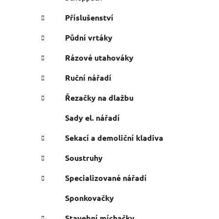
Příslušenství
Půdní vrtáky
Rázové utahováky
Ruční nářadí
Řezačky na dlažbu
Sady el. nářadí
Sekací a demoliční kladiva
Soustruhy
Specializované nářadí
Sponkovačky
Stavební míchačky