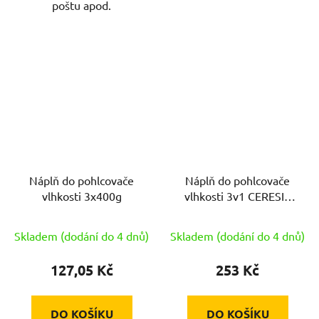
poštu apod.
Náplň do pohlcovače
Náplň do pohlcovače
vlhkosti 3x400g
vlhkosti 3v1 CERESIT
2x300g tableta, ovoce
Skladem (dodání do 4 dnů)
Skladem (dodání do 4 dnů)
127,05 Kč
253 Kč
DO KOŠÍKU
DO KOŠÍKU