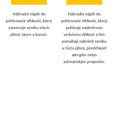
Náhradní náplň do
Náhradní náplň do
pohlcovače vlhkosti, který
pohlcovače vlhkosti, který
zamezuje vzniku všech
pohlcuje nadměrnou
plísní, skvrn a korozí.
vzdušnou vlhkost a tím
pomáhají zabránit vzniku
a růstu plísní, předcházet
alergiím nebo
astmatickým projevům.