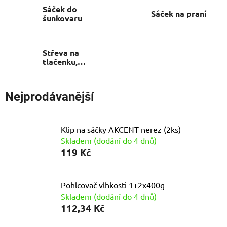
Sáček do
Sáček na praní
šunkovaru
Střeva na
tlačenku,
játrovku, prejt
Nejprodávanější
Klip na sáčky AKCENT nerez (2ks)
Skladem (dodání do 4 dnů)
119 Kč
Pohlcovač vlhkosti 1+2x400g
Skladem (dodání do 4 dnů)
112,34 Kč