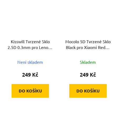
Kisswill Tvrzené Sklo
Mocolo 5D Tvrzené Sklo
2.5D 0.3mm pro Lenovo
Black pro Xiaomi Redmi
A6 Note
8/8A
Není skladem
Skladem
249 Kč
249 Kč
DO KOŠÍKU
DO KOŠÍKU