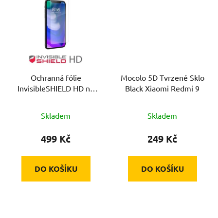
Ochranná fólie
Mocolo 5D Tvrzené Sklo
InvisibleSHIELD HD na
Black Xiaomi Redmi 9
telefon
Skladem
Skladem
499 Kč
249 Kč
DO KOŠÍKU
DO KOŠÍKU