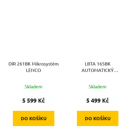
DIR 261BK Mikrosystém
LBTA 165BK
LENCO
AUTOMATICKÝ
GRAMOFON LENCO
Skladem
Skladem
5 599 Kč
5 499 Kč
DO KOŠÍKU
DO KOŠÍKU