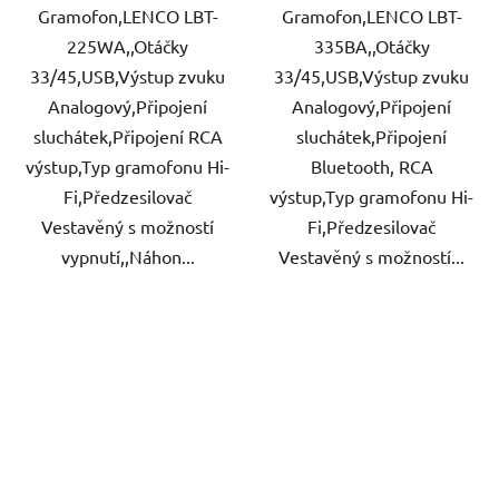
Gramofon,LENCO LBT-
Gramofon,LENCO LBT-
225WA,,Otáčky
335BA,,Otáčky
33/45,USB,Výstup zvuku
33/45,USB,Výstup zvuku
Analogový,Připojení
Analogový,Připojení
sluchátek,Připojení RCA
sluchátek,Připojení
výstup,Typ gramofonu Hi-
Bluetooth, RCA
Fi,Předzesilovač
výstup,Typ gramofonu Hi-
Vestavěný s možností
Fi,Předzesilovač
vypnutí,,Náhon...
Vestavěný s možností...