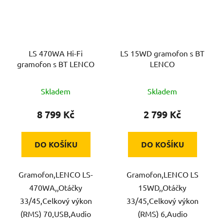
LS 470WA Hi-Fi
LS 15WD gramofon s BT
gramofon s BT LENCO
LENCO
Skladem
Skladem
8 799 Kč
2 799 Kč
DO KOŠÍKU
DO KOŠÍKU
Gramofon,LENCO LS-
Gramofon,LENCO LS
470WA,,Otáčky
15WD,,Otáčky
33/45,Celkový výkon
33/45,Celkový výkon
(RMS) 70,USB,Audio
(RMS) 6,Audio