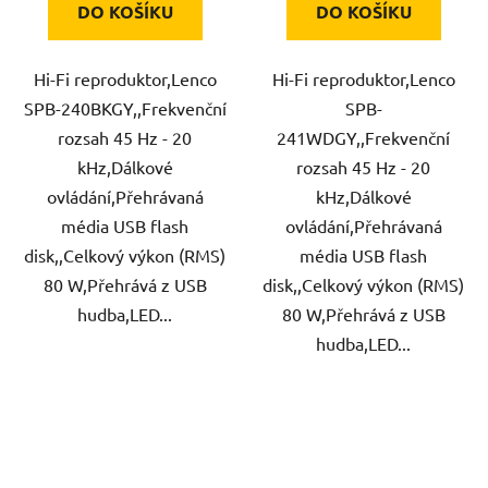
DO KOŠÍKU
DO KOŠÍKU
Hi-Fi reproduktor,Lenco
Hi-Fi reproduktor,Lenco
SPB-240BKGY,,Frekvenční
SPB-
rozsah 45 Hz - 20
241WDGY,,Frekvenční
kHz,Dálkové
rozsah 45 Hz - 20
ovládání,Přehrávaná
kHz,Dálkové
média USB flash
ovládání,Přehrávaná
disk,,Celkový výkon (RMS)
média USB flash
80 W,Přehrává z USB
disk,,Celkový výkon (RMS)
hudba,LED...
80 W,Přehrává z USB
hudba,LED...