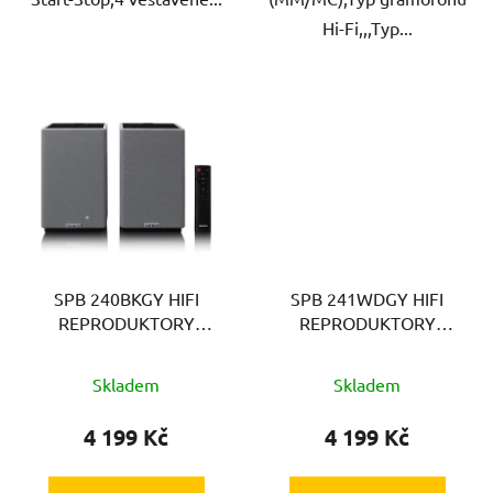
Hi-Fi,,,Typ...
SPB 240BKGY HIFI
SPB 241WDGY HIFI
REPRODUKTORY
REPRODUKTORY
LENCO
LENCO
Skladem
Skladem
4 199 Kč
4 199 Kč