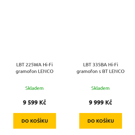
LBT 225WA Hi-Fi
LBT 335BA Hi-Fi
gramofon LENCO
gramofon s BT LENCO
Skladem
Skladem
9 599 Kč
9 999 Kč
DO KOŠÍKU
DO KOŠÍKU