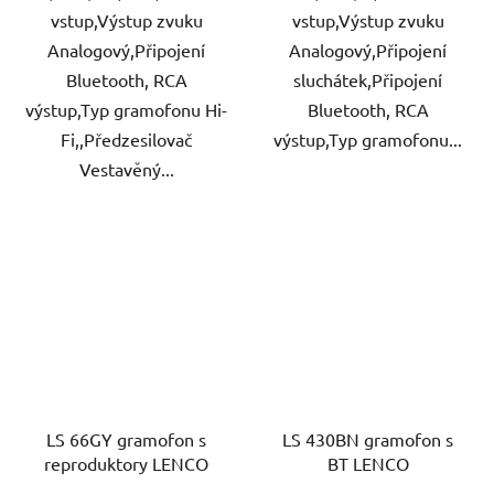
vstup,Výstup zvuku
vstup,Výstup zvuku
Analogový,Připojení
Analogový,Připojení
Bluetooth, RCA
sluchátek,Připojení
výstup,Typ gramofonu Hi-
Bluetooth, RCA
Fi,,Předzesilovač
výstup,Typ gramofonu...
Vestavěný...
LS 66GY gramofon s
LS 430BN gramofon s
reproduktory LENCO
BT LENCO