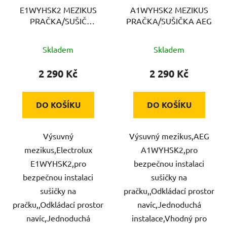
E1WYHSK2 MEZIKUS
A1WYHSK2 MEZIKUS
PRAČKA/SUŠIČ
PRAČKA/SUŠIČKA AEG
ELECTROLUX
Skladem
Skladem
2 290 Kč
2 290 Kč
DO KOŠÍKU
DO KOŠÍKU
Výsuvný
Výsuvný mezikus,AEG
mezikus,Electrolux
A1WYHSK2,pro
E1WYHSK2,pro
bezpečnou instalaci
bezpečnou instalaci
sušičky na
sušičky na
pračku,,Odkládací prostor
pračku,,Odkládací prostor
navíc,Jednoduchá
navíc,Jednoduchá
instalace,Vhodný pro