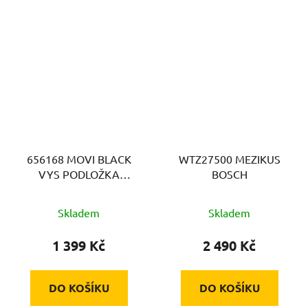
656168 MOVI BLACK
WTZ27500 MEZIKUS
VYS PODLOŽKA
BOSCH
MELICONI
Skladem
Skladem
1 399 Kč
2 490 Kč
DO KOŠÍKU
DO KOŠÍKU