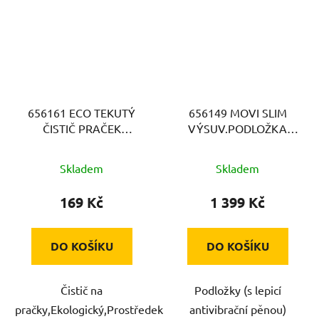
656161 ECO TEKUTÝ
656149 MOVI SLIM
ČISTIČ PRAČEK
VÝSUV.PODLOŽKA
MELICONI
MELICONI
Skladem
Skladem
169 Kč
1 399 Kč
DO KOŠÍKU
DO KOŠÍKU
Čistič na
Podložky (s lepicí
pračky,Ekologický,Prostředek
antivibrační pěnou)