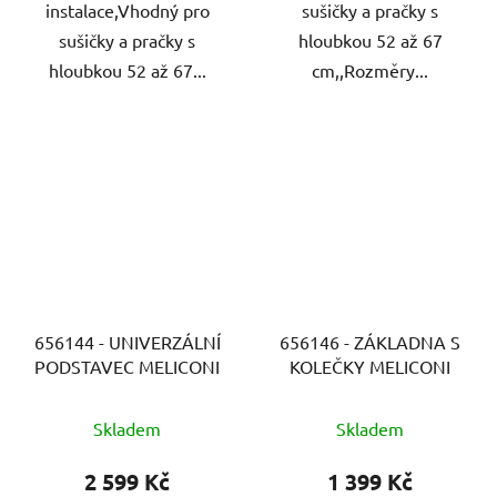
instalace,Vhodný pro
sušičky a pračky s
sušičky a pračky s
hloubkou 52 až 67
hloubkou 52 až 67...
cm,,Rozměry...
656144 - UNIVERZÁLNÍ
656146 - ZÁKLADNA S
PODSTAVEC MELICONI
KOLEČKY MELICONI
Skladem
Skladem
2 599 Kč
1 399 Kč