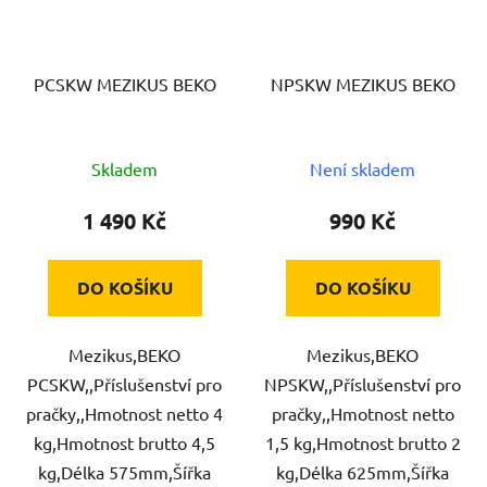
PCSKW MEZIKUS BEKO
NPSKW MEZIKUS BEKO
Skladem
Není skladem
1 490 Kč
990 Kč
DO KOŠÍKU
DO KOŠÍKU
Mezikus,BEKO
Mezikus,BEKO
PCSKW,,Příslušenství pro
NPSKW,,Příslušenství pro
pračky,,Hmotnost netto 4
pračky,,Hmotnost netto
kg,Hmotnost brutto 4,5
1,5 kg,Hmotnost brutto 2
kg,Délka 575mm,Šířka
kg,Délka 625mm,Šířka