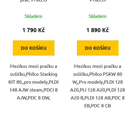
Skladem
Skladem
1 790 Kč
1 890 Kč
DO KOŠÍKU
DO KOŠÍKU
Mezikus mezi pračku a
Mezikus mezi pračku a
sušičku,Philco Stacking
sušičku,Philco PSKW 80
KIT 80,,pro modely,PLDI
W,,Pro modely,PLDI 128
148 AJW steam,PDCI 8
A20,PLI 128 A20,PLDI 128
AJW,PDC 8 DW,
A20 B,PLDI 128 AB,PDC 8
EB,PDC 8 CB