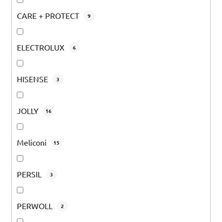
CARE + PROTECT
9
ELECTROLUX
6
HISENSE
3
JOLLY
16
Meliconi
15
PERSIL
3
PERWOLL
2