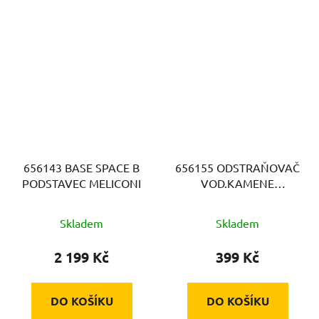
656143 BASE SPACE B
656155 ODSTRAŇOVAČ
PODSTAVEC MELICONI
VOD.KAMENE
MELICONI
Skladem
Skladem
2 199 Kč
399 Kč
DO KOŠÍKU
DO KOŠÍKU