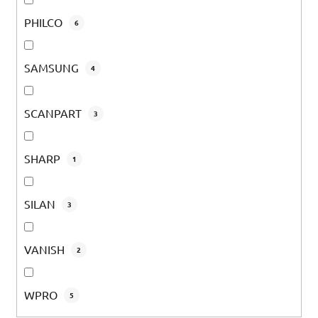
PHILCO
6
SAMSUNG
4
SCANPART
3
SHARP
1
SILAN
3
VANISH
2
WPRO
5