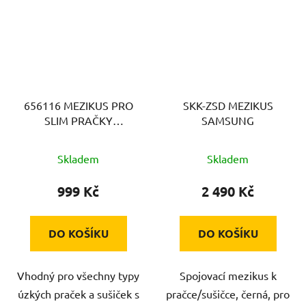
656116 MEZIKUS PRO
SKK-ZSD MEZIKUS
SLIM PRAČKY
SAMSUNG
MELICONI
Skladem
Skladem
999 Kč
2 490 Kč
DO KOŠÍKU
DO KOŠÍKU
Vhodný pro všechny typy
Spojovací mezikus k
úzkých praček a sušiček s
pračce/sušičce, černá, pro