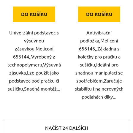
DO KOŠÍKU
DO KOŠÍKU
Univerzální podstavec s
Antivibrační
výsuvnou
podložka,Meliconi
zásuvkou,Meliconi
656146,,Základna s
656144,,Vyrobený z
kolečky pro pračku a
technopolymeru,Výsuvná
sušičku,Ideální pro
zásuvka,Lze použít jako
snadnou manipulaci se
podstavec pod pračku či
spotřebičem,Zaručuje
sušičku,Snadná montáž...
stabilitu i na nerovných
podlahách díky...
NAČÍST 24 DALŠÍCH