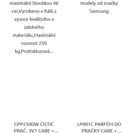
maximální hloubkou 46
modely od značky
cm,Vyrobeno v Itálii z
Samsung
vysoce kvalitního a
odolného
materiálu,Maximální
nosnost 250
kg,Protiskluzová...
CPP250DW ČISTIČ
LP001C PARFÉM DO
PRAČ. 3V1 CARE +
PRAČKY CARE +