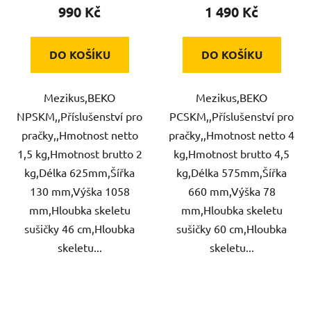
990 Kč
1 490 Kč
DO KOŠÍKU
DO KOŠÍKU
Mezikus,BEKO
Mezikus,BEKO
NPSKM,,Příslušenství pro
PCSKM,,Příslušenství pro
pračky,,Hmotnost netto
pračky,,Hmotnost netto 4
1,5 kg,Hmotnost brutto 2
kg,Hmotnost brutto 4,5
kg,Délka 625mm,Šířka
kg,Délka 575mm,Šířka
130 mm,Výška 1058
660 mm,Výška 78
mm,Hloubka skeletu
mm,Hloubka skeletu
sušičky 46 cm,Hloubka
sušičky 60 cm,Hloubka
skeletu...
skeletu...