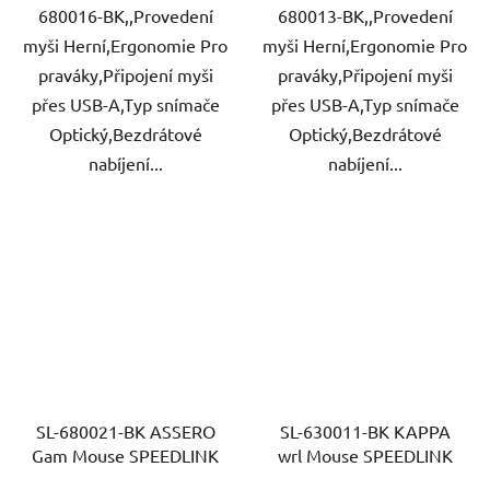
680016-BK,,Provedení
680013-BK,,Provedení
myši Herní,Ergonomie Pro
myši Herní,Ergonomie Pro
praváky,Připojení myši
praváky,Připojení myši
přes USB-A,Typ snímače
přes USB-A,Typ snímače
Optický,Bezdrátové
Optický,Bezdrátové
nabíjení...
nabíjení...
SL-680021-BK ASSERO
SL-630011-BK KAPPA
Gam Mouse SPEEDLINK
wrl Mouse SPEEDLINK