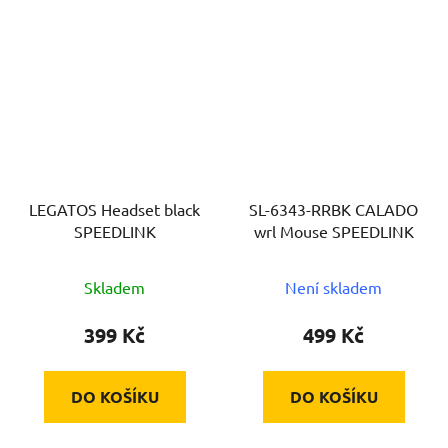
LEGATOS Headset black
SL-6343-RRBK CALADO
SPEEDLINK
wrl Mouse SPEEDLINK
Skladem
Není skladem
399 Kč
499 Kč
DO KOŠÍKU
DO KOŠÍKU