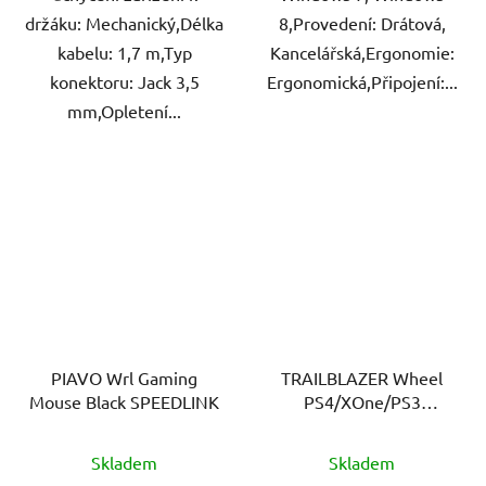
držáku: Mechanický,Délka
8,Provedení: Drátová,
kabelu: 1,7 m,Typ
Kancelářská,Ergonomie:
konektoru: Jack 3,5
Ergonomická,Připojení:...
mm,Opletení...
PIAVO Wrl Gaming
TRAILBLAZER Wheel
Mouse Black SPEEDLINK
PS4/XOne/PS3
SPEEDLINK
Skladem
Skladem