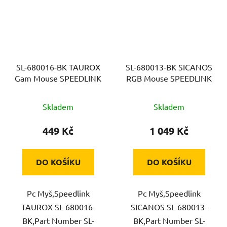
SL-680016-BK TAUROX
SL-680013-BK SICANOS
Gam Mouse SPEEDLINK
RGB Mouse SPEEDLINK
Skladem
Skladem
449 Kč
1 049 Kč
DO KOŠÍKU
DO KOŠÍKU
Pc Myš,Speedlink
Pc Myš,Speedlink
TAUROX SL-680016-
SICANOS SL-680013-
BK,Part Number SL-
BK,Part Number SL-