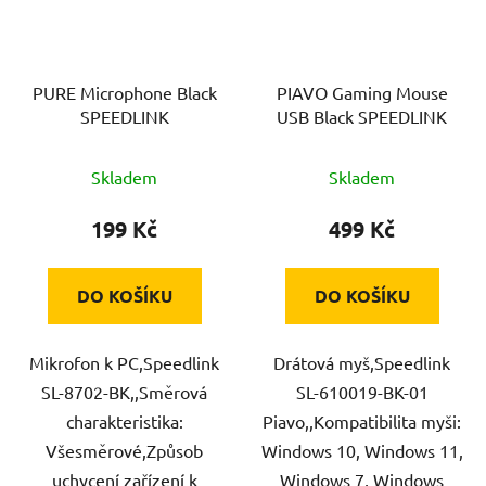
PURE Microphone Black
PIAVO Gaming Mouse
SPEEDLINK
USB Black SPEEDLINK
Skladem
Skladem
199 Kč
499 Kč
DO KOŠÍKU
DO KOŠÍKU
Mikrofon k PC,Speedlink
Drátová myš,Speedlink
SL-8702-BK,,Směrová
SL-610019-BK-01
charakteristika:
Piavo,,Kompatibilita myši:
Všesměrové,Způsob
Windows 10, Windows 11,
uchycení zařízení k
Windows 7, Windows