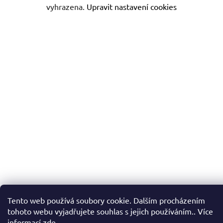
vyhrazena.
Upravit nastavení cookies
Tento web používá soubory cookie. Dalším procházením
tohoto webu vyjadřujete souhlas s jejich používáním.. Více
informací
zde
.