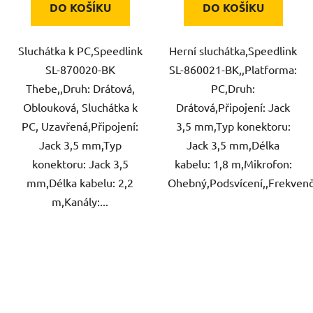
DO KOŠÍKU
DO KOŠÍKU
Sluchátka k PC,Speedlink
Herní sluchátka,Speedlink
SL-870020-BK
SL-860021-BK,,Platforma:
Thebe,,Druh: Drátová,
PC,Druh:
Oblouková, Sluchátka k
Drátová,Připojení: Jack
PC, Uzavřená,Připojení:
3,5 mm,Typ konektoru:
Jack 3,5 mm,Typ
Jack 3,5 mm,Délka
konektoru: Jack 3,5
kabelu: 1,8 m,Mikrofon:
mm,Délka kabelu: 2,2
Ohebný,Podsvícení,,Frekvenčn
m,Kanály:...