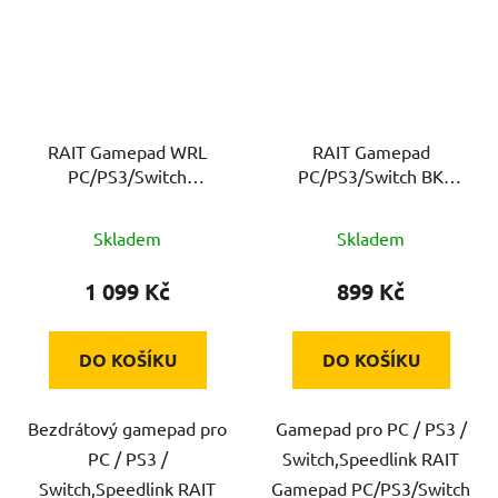
RAIT Gamepad WRL
RAIT Gamepad
PC/PS3/Switch
PC/PS3/Switch BK
SPEEDLINK
SPEEDLINK
Skladem
Skladem
1 099 Kč
899 Kč
DO KOŠÍKU
DO KOŠÍKU
Bezdrátový gamepad pro
Gamepad pro PC / PS3 /
PC / PS3 /
Switch,Speedlink RAIT
Switch,Speedlink RAIT
Gamepad PC/PS3/Switch