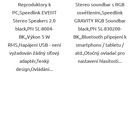
Reproduktory k
Stereo soundbar s RGB
PC,Speedlink EVENT
osvětlením,Speedlink
Stereo Speakers 2.0
GRAVITY RGB Soundbar
black,PN SL-8004-
black,PN SL-830200-
BK,,Výkon 5 W
BK,,Bluetooth připojení k
RMS,Napájení USB - není
smartphonu / tabletu /
vyžadován žádný síťový
atd.,Otočný ovladač pro
adaptér,Tenký
nastavení hlasitosti...
design,Ovládání...