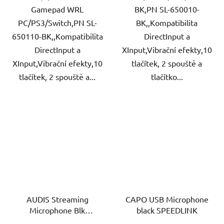
Gamepad WRL
BK,PN SL-650010-
PC/PS3/Switch,PN SL-
BK,,Kompatibilita
650110-BK,,Kompatibilita
DirectInput a
DirectInput a
XInput,Vibrační efekty,10
XInput,Vibrační efekty,10
tlačítek, 2 spouště a
tlačítek, 2 spouště a...
tlačítko...
AUDIS Streaming
CAPO USB Microphone
Microphone Blk
black SPEEDLINK
SPEEDLINK