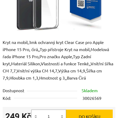
Kryt na mobil,3mk ochranný kryt Clear Case pro Apple
iPhone 15 Pro, čirá,,Typ přístroje Kryt na mobil,Modelová
řada iPhone 15 Pro,Pro značku Apple,Typ Zadní
kryt,Materiál Silikon,Vlastnosti a funkce Tenké,,Vnitřní šířka
CM 7,7,Vnitřní výška CM 14,7,Výška cm 14,9,Šířka cm
7,9,Hloubka cm 1,3,Hmotnost g 3,,Barva Čirá
Dostupnost
Skladem
Kód:
30026569
249 Kč
DO KOŠÍKU