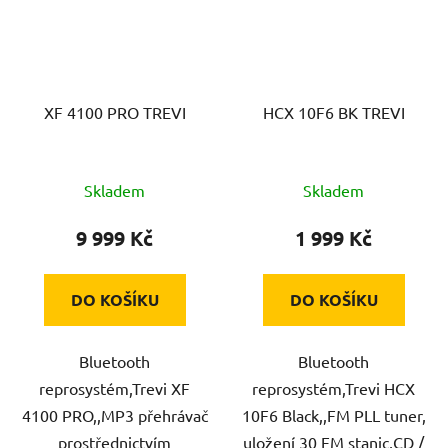
XF 4100 PRO TREVI
HCX 10F6 BK TREVI
Skladem
Skladem
9 999 Kč
1 999 Kč
DO KOŠÍKU
DO KOŠÍKU
Bluetooth
Bluetooth
reprosystém,Trevi XF
reprosystém,Trevi HCX
4100 PRO,,MP3 přehrávač
10F6 Black,,FM PLL tuner,
prostřednictvím
uložení 30 FM stanic,CD /