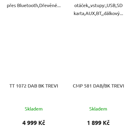
přes Bluetooth,Dřevěné...
otáček,,vstupy:,USB,SD
karta,AUX,BT,,dálkový...
TT 1072 DAB BK TREVI
CMP 581 DAB/BK TREVI
Skladem
Skladem
4 999 Kč
1 899 Kč