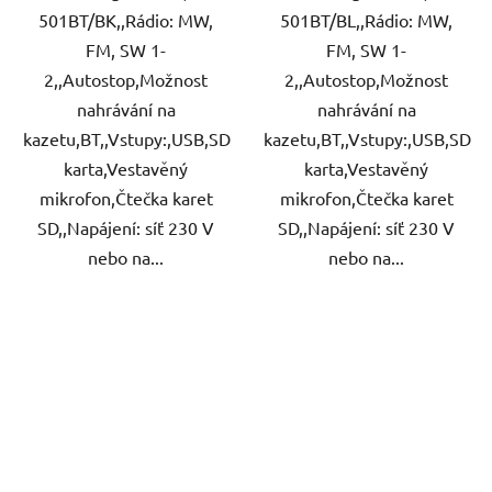
501BT/BK,,Rádio: MW,
501BT/BL,,Rádio: MW,
FM, SW 1-
FM, SW 1-
2,,Autostop,Možnost
2,,Autostop,Možnost
nahrávání na
nahrávání na
kazetu,BT,,Vstupy:,USB,SD
kazetu,BT,,Vstupy:,USB,SD
karta,Vestavěný
karta,Vestavěný
mikrofon,Čtečka karet
mikrofon,Čtečka karet
SD,,Napájení: síť 230 V
SD,,Napájení: síť 230 V
nebo na...
nebo na...