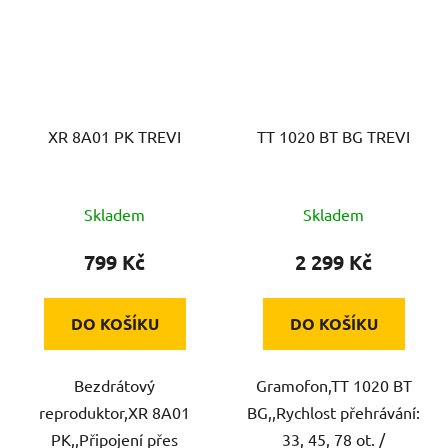
XR 8A01 PK TREVI
TT 1020 BT BG TREVI
Skladem
Skladem
799 Kč
2 299 Kč
DO KOŠÍKU
DO KOŠÍKU
Bezdrátový
Gramofon,TT 1020 BT
reproduktor,XR 8A01
BG,,Rychlost přehrávání:
PK,,Připojení přes
33, 45, 78 ot. /