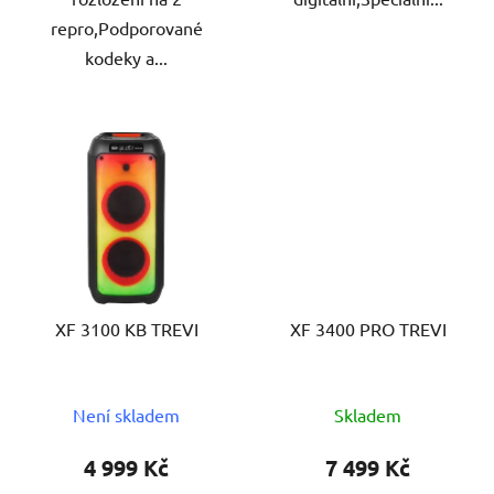
repro,Podporované
kodeky a...
XF 3100 KB TREVI
XF 3400 PRO TREVI
Není skladem
Skladem
4 999 Kč
7 499 Kč