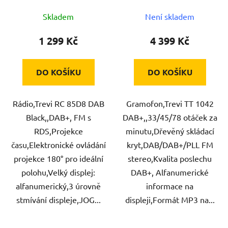
Skladem
Není skladem
1 299 Kč
4 399 Kč
DO KOŠÍKU
DO KOŠÍKU
Rádio,Trevi RC 85D8 DAB
Gramofon,Trevi TT 1042
Black,,DAB+, FM s
DAB+,,33/45/78 otáček za
RDS,Projekce
minutu,Dřevěný skládací
času,Elektronické ovládání
kryt,DAB/DAB+/PLL FM
projekce 180° pro ideální
stereo,Kvalita poslechu
polohu,Velký displej:
DAB+, Alfanumerické
alfanumerický,3 úrovně
informace na
stmívání displeje,JOG...
displeji,Formát MP3 na...