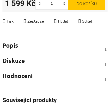
1 599 Kč
DO KOŠÍKU
Měrná cena:
Tisk
Zeptat se
Hlídat
Sdílet
Popis
Diskuze
Hodnocení
Související produkty