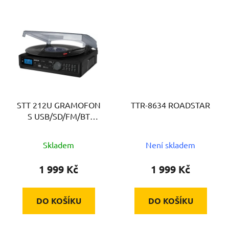
STT 212U GRAMOFON
TTR-8634 ROADSTAR
S USB/SD/FM/BT
SENCOR
Skladem
Není skladem
1 999 Kč
1 999 Kč
DO KOŠÍKU
DO KOŠÍKU