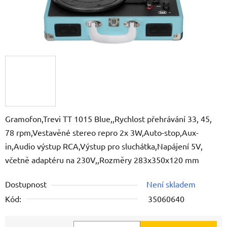
Gramofon,Trevi TT 1015 Blue,,Rychlost přehrávání 33, 45,
78 rpm,Vestavěné stereo repro 2x 3W,Auto-stop,Aux-
in,Audio výstup RCA,Výstup pro sluchátka,Napájení 5V,
včetně adaptéru na 230V,,Rozměry 283x350x120 mm
Dostupnost
Není skladem
Kód:
35060640