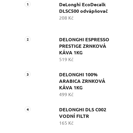
DeLonghi EcoDecalk
DLSC500 odvápňovač
208 Kč
DELONGHI ESPRESSO
PRESTIGE ZRNKOVÁ
KÁVA 1KG
519 Kč
DELONGHI 100%
ARABICA ZRNKOVÁ
KÁVA 1KG
499 Kč
DELONGHI DLS C002
VODNÍ FILTR
165 Kč