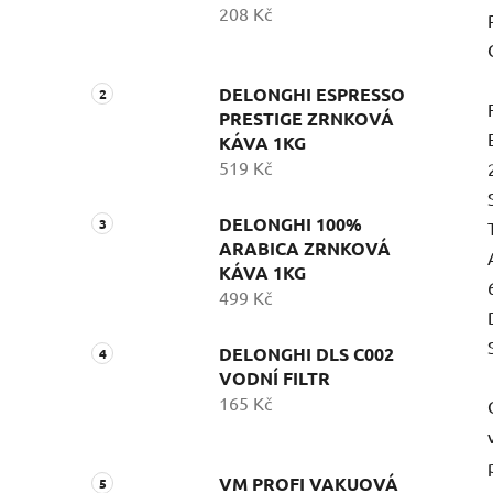
208 Kč
DELONGHI ESPRESSO
PRESTIGE ZRNKOVÁ
KÁVA 1KG
519 Kč
DELONGHI 100%
ARABICA ZRNKOVÁ
KÁVA 1KG
499 Kč
DELONGHI DLS C002
VODNÍ FILTR
165 Kč
VM PROFI VAKUOVÁ