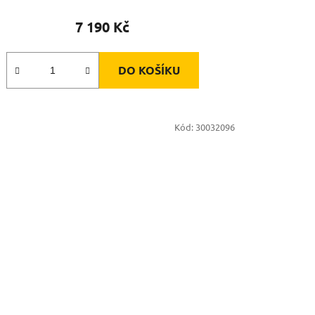
7 190 Kč
DO KOŠÍKU
Kód:
30032096