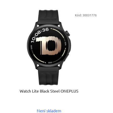
Kód:
30031776
Watch Lite Black Steel ONEPLUS
Není skladem