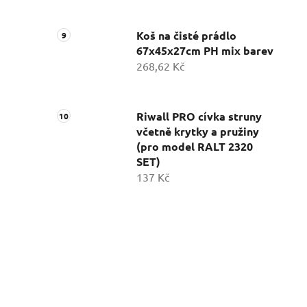
Koš na čisté prádlo
67x45x27cm PH mix barev
268,62 Kč
Riwall PRO cívka struny
včetně krytky a pružiny
(pro model RALT 2320
SET)
137 Kč