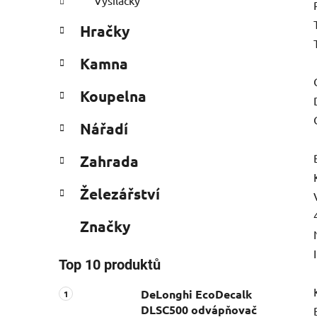
Vysílačky
Hračky
Kamna
Koupelna
Nářadí
Zahrada
Železářství
Značky
Top 10 produktů
DeLonghi EcoDecalk
DLSC500 odvápňovač