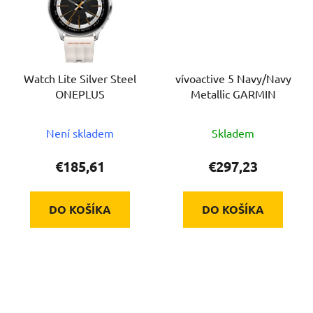
Watch Lite Silver Steel
vívoactive 5 Navy/Navy
ONEPLUS
Metallic GARMIN
Není skladem
Skladem
€185,61
€297,23
DO KOŠÍKA
DO KOŠÍKA