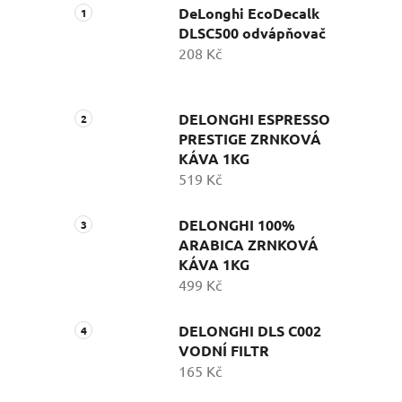
DeLonghi EcoDecalk
DLSC500 odvápňovač
208 Kč
DELONGHI ESPRESSO
PRESTIGE ZRNKOVÁ
KÁVA 1KG
519 Kč
DELONGHI 100%
ARABICA ZRNKOVÁ
KÁVA 1KG
499 Kč
DELONGHI DLS C002
VODNÍ FILTR
165 Kč