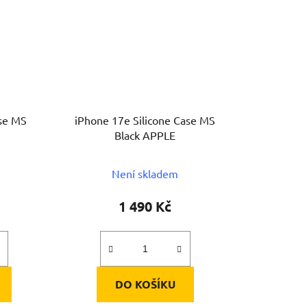
ase MS
iPhone 17e Silicone Case MS
Black APPLE
Není skladem
1 490 Kč
DO KOŠÍKU