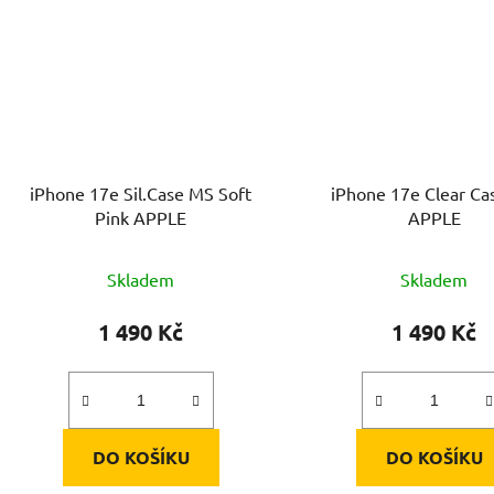
iPhone 17e Sil.Case MS Soft
iPhone 17e Clear C
Pink APPLE
APPLE
Skladem
Skladem
1 490 Kč
1 490 Kč
DO KOŠÍKU
DO KOŠÍKU