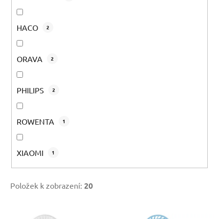
HACO
2
ORAVA
2
PHILIPS
2
ROWENTA
1
XIAOMI
1
Položek k zobrazení:
20
V