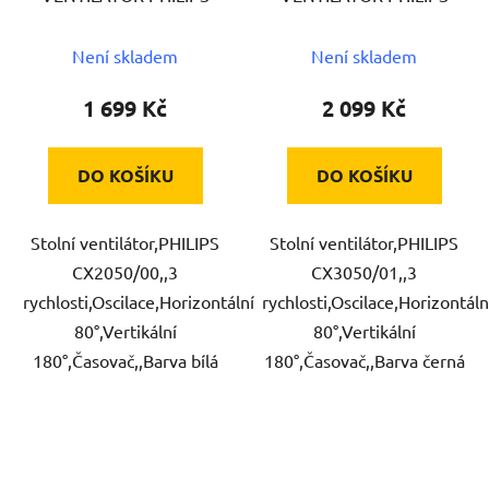
Není skladem
Není skladem
1 699 Kč
2 099 Kč
DO KOŠÍKU
DO KOŠÍKU
Stolní ventilátor,PHILIPS
Stolní ventilátor,PHILIPS
CX2050/00,,3
CX3050/01,,3
rychlosti,Oscilace,Horizontální
rychlosti,Oscilace,Horizontáln
80°,Vertikální
80°,Vertikální
180°,Časovač,,Barva bílá
180°,Časovač,,Barva černá