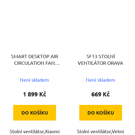
SMART DESKTOP AIR
SF13 STOLNÍ
CIRCULATION FAN
VENTILÁTOR ORAVA
XIAOMI
Není skladem
Není skladem
1 899 Kč
669 Kč
DO KOŠÍKU
DO KOŠÍKU
Stolní ventilátor,Xiaomi
Stolní ventilátor,Velmi