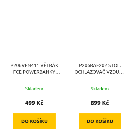
P206VEN411 VĚTRÁK
P206RAF202 STOL.
FCE POWERBANKY
OCHLAZOVAČ VZDUCH
BEPER
BEPER
Skladem
Skladem
499 Kč
899 Kč
DO KOŠÍKU
DO KOŠÍKU