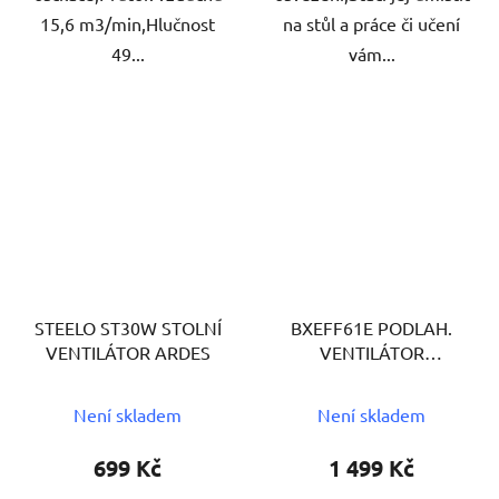
15,6 m3/min,Hlučnost
na stůl a práce či učení
49...
vám...
STEELO ST30W STOLNÍ
BXEFF61E PODLAH.
VENTILÁTOR ARDES
VENTILÁTOR
BLACK+DECKER
Není skladem
Není skladem
699 Kč
1 499 Kč