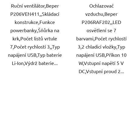
Ruční ventilátor,Beper
Ochlazovač
P206VEN411,,Skládací
vzduchu,Beper
konstrukce,Funkce
P206RAF202,,LED
powerbanky,Šňůrka na
osvětlení se 7
krk,Počet listů vrtule
barvami,Počet rychlostí
7,Počet rychlostí 3,,Typ
3,2 chladicí vložky,Typ
napájení USB,Typ baterie
napájení USB,Příkon 10
Li-Ion,Výdrž baterie...
W,Vstupní napětí 5 V
DC,Vstupní proud 2...