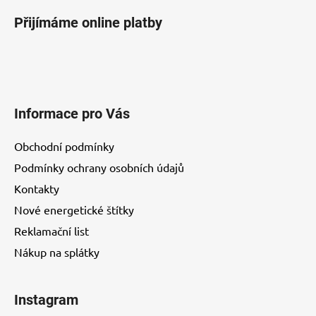
i
Přijímáme online platby
s
u
Informace pro Vás
Obchodní podmínky
Podmínky ochrany osobních údajů
Kontakty
Nové energetické štítky
Reklamační list
Nákup na splátky
Instagram