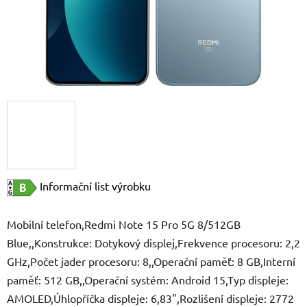
Informační list výrobku
Mobilní telefon,Redmi Note 15 Pro 5G 8/512GB
Blue,,Konstrukce: Dotykový displej,Frekvence procesoru: 2,2
GHz,Počet jader procesoru: 8,,Operační paměť: 8 GB,Interní
paměť: 512 GB,,Operační systém: Android 15,Typ displeje:
AMOLED,Úhlopříčka displeje: 6,83",Rozlišení displeje: 2772