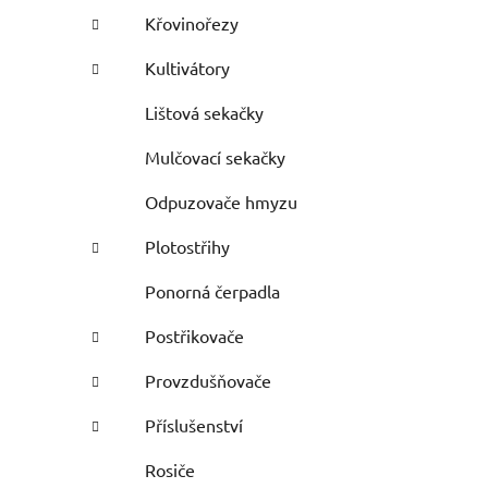
Křovinořezy
Kultivátory
Lištová sekačky
Mulčovací sekačky
Odpuzovače hmyzu
Plotostřihy
Ponorná čerpadla
Postřikovače
Provzdušňovače
Příslušenství
Rosiče