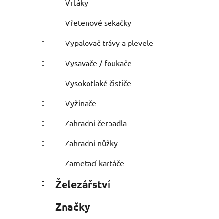
Vrtáky
Vřetenové sekačky
Vypalovač trávy a plevele
Vysavače / foukače
Vysokotlaké čističe
Vyžínače
Zahradní čerpadla
Zahradní nůžky
Zametací kartáče
Železářství
Značky