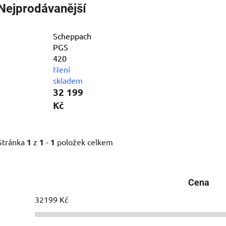
Nejprodávanější
Scheppach
PGS
420
Není
skladem
32 199
Kč
Stránka
1
z
1
-
1
položek celkem
Cena
32199
Kč