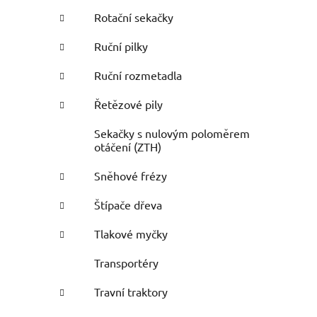
Rotační sekačky
Ruční pilky
Ruční rozmetadla
Řetězové pily
Sekačky s nulovým poloměrem
otáčení (ZTH)
Sněhové frézy
Štípače dřeva
Tlakové myčky
Transportéry
Travní traktory