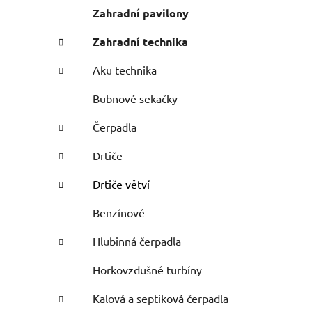
Zahradní pavilony
Zahradní technika
Aku technika
Bubnové sekačky
Čerpadla
Drtiče
Drtiče větví
Benzínové
Hlubinná čerpadla
Horkovzdušné turbíny
Kalová a septiková čerpadla