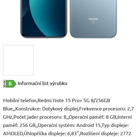
Informační list výrobku
Mobilní telefon,Redmi Note 15 Pro+ 5G 8/256GB
Blue,,Konstrukce: Dotykový displej,Frekvence procesoru: 2,7
GHz,Počet jader procesoru: 8,,Operační paměť: 8 GB,Interní
paměť: 256 GB,,Operační systém: Android 15,Typ displeje:
AMOLED,Úhlopříčka displeje: 6,83",Rozlišení displeje: 2772