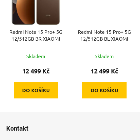
Redmi Note 15 Pro+ 5G
Redmi Note 15 Pro+ 5G
12/512GB BR XIAOMI
12/512GB BL XIAOMI
Skladem
Skladem
12 499 Kč
12 499 Kč
DO KOŠÍKU
DO KOŠÍKU
Z
á
Kontakt
p