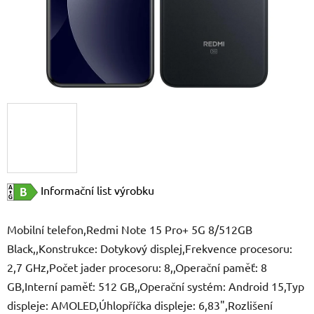
Informační list výrobku
Mobilní telefon,Redmi Note 15 Pro+ 5G 8/512GB
Black,,Konstrukce: Dotykový displej,Frekvence procesoru:
2,7 GHz,Počet jader procesoru: 8,,Operační paměť: 8
GB,Interní paměť: 512 GB,,Operační systém: Android 15,Typ
displeje: AMOLED,Úhlopříčka displeje: 6,83",Rozlišení