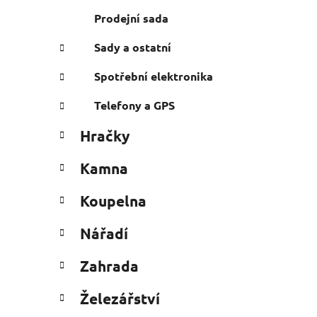
Prodejní sada
Sady a ostatní
Spotřební elektronika
Telefony a GPS
Hračky
Kamna
Koupelna
Nářadí
Zahrada
Železářství