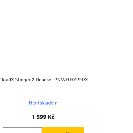
CloudX Stinger 2 Headset PS WH HYPERX
Není skladem
1 599 Kč