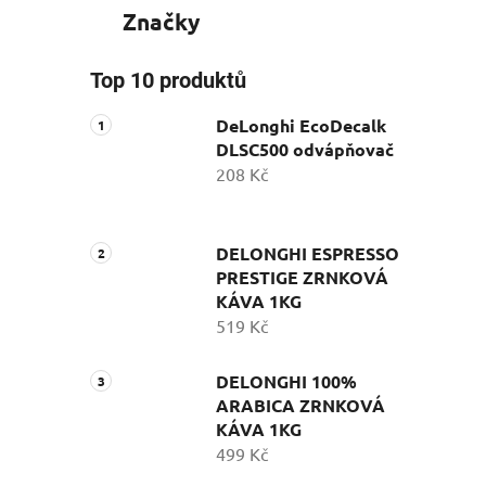
Značky
Top 10 produktů
DeLonghi EcoDecalk
DLSC500 odvápňovač
208 Kč
DELONGHI ESPRESSO
PRESTIGE ZRNKOVÁ
KÁVA 1KG
519 Kč
DELONGHI 100%
ARABICA ZRNKOVÁ
KÁVA 1KG
499 Kč