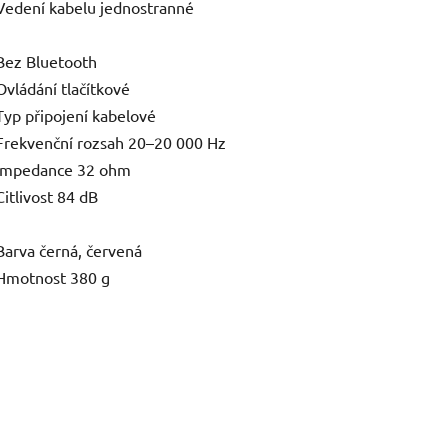
Vedení kabelu jednostranné
Bez Bluetooth
Ovládání tlačítkové
Typ připojení kabelové
Frekvenční rozsah 20–20 000 Hz
Impedance 32 ohm
Citlivost 84 dB
Barva černá, červená
Hmotnost 380 g