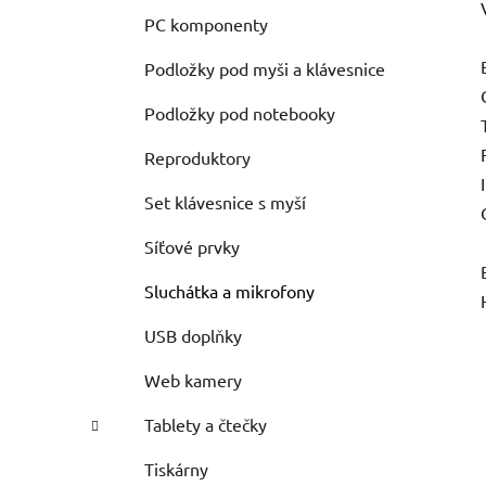
PC komponenty
Podložky pod myši a klávesnice
Podložky pod notebooky
Reproduktory
Set klávesnice s myší
Síťové prvky
Sluchátka a mikrofony
USB doplňky
Web kamery
Tablety a čtečky
Tiskárny