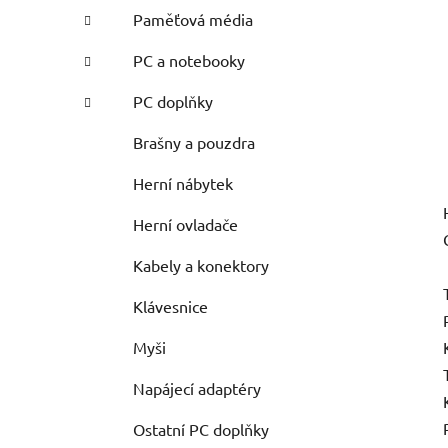
Paměťová média
PC a notebooky
PC doplňky
Brašny a pouzdra
Herní nábytek
Herní ovladače
Kabely a konektory
Klávesnice
Myši
Napájecí adaptéry
Ostatní PC doplňky