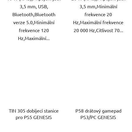
3,5 mm, USB,
3,5 mm,Minimální
Bluetooth,Bluetooth
frekvence 20
verze 5.0,Minimální
Hz,Maximální frekvence
frekvence 120
20 000 Hz,Citlivost 70...
Hz,Maximální...
TIN 305 dobíjecí stanice
P58 drátový gamepad
pro PS5 GENESIS
PS3/PC GENESIS