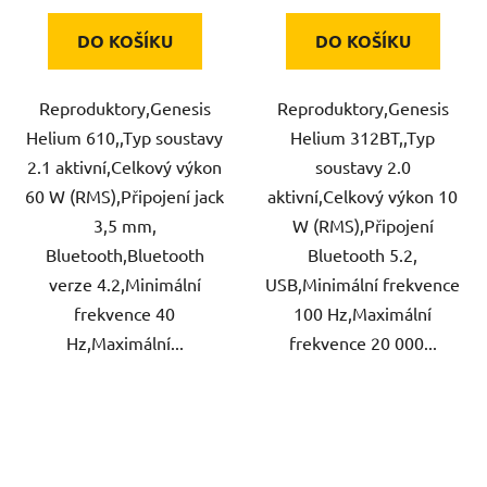
DO KOŠÍKU
DO KOŠÍKU
Reproduktory,Genesis
Reproduktory,Genesis
Helium 610,,Typ soustavy
Helium 312BT,,Typ
2.1 aktivní,Celkový výkon
soustavy 2.0
60 W (RMS),Připojení jack
aktivní,Celkový výkon 10
3,5 mm,
W (RMS),Připojení
Bluetooth,Bluetooth
Bluetooth 5.2,
verze 4.2,Minimální
USB,Minimální frekvence
frekvence 40
100 Hz,Maximální
Hz,Maximální...
frekvence 20 000...