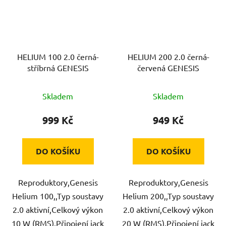
HELIUM 100 2.0 černá-
HELIUM 200 2.0 černá-
stříbrná GENESIS
červená GENESIS
Skladem
Skladem
999 Kč
949 Kč
DO KOŠÍKU
DO KOŠÍKU
Reproduktory,Genesis
Reproduktory,Genesis
Helium 100,,Typ soustavy
Helium 200,,Typ soustavy
2.0 aktivní,Celkový výkon
2.0 aktivní,Celkový výkon
10 W (RMS),Připojení jack
20 W (RMS),Připojení jack