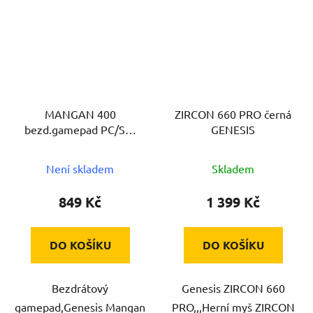
MANGAN 400
ZIRCON 660 PRO černá
bezd.gamepad PC/SW
GENESIS
WH GENESIS
Není skladem
Skladem
849 Kč
1 399 Kč
DO KOŠÍKU
DO KOŠÍKU
Bezdrátový
Genesis ZIRCON 660
gamepad,Genesis Mangan
PRO,,,Herní myš ZIRCON