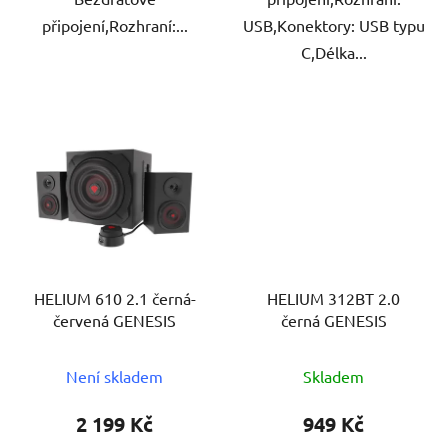
připojení,Rozhraní:...
USB,Konektory: USB typu
C,Délka...
HELIUM 610 2.1 černá-
HELIUM 312BT 2.0
červená GENESIS
černá GENESIS
Není skladem
Skladem
2 199 Kč
949 Kč