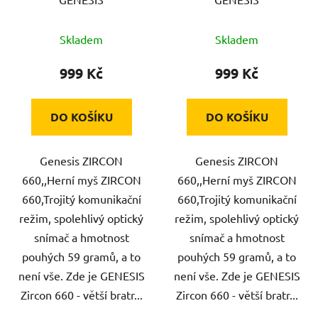
Skladem
Skladem
999 Kč
999 Kč
DO KOŠÍKU
DO KOŠÍKU
Genesis ZIRCON
Genesis ZIRCON
660,,Herní myš ZIRCON
660,,Herní myš ZIRCON
660,Trojitý komunikační
660,Trojitý komunikační
režim, spolehlivý optický
režim, spolehlivý optický
snímač a hmotnost
snímač a hmotnost
pouhých 59 gramů, a to
pouhých 59 gramů, a to
není vše. Zde je GENESIS
není vše. Zde je GENESIS
Zircon 660 - větší bratr...
Zircon 660 - větší bratr...