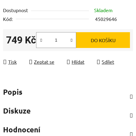
Dostupnost
Skladem
Kód:
45029646
749 Kč
DO KOŠÍKU
Měrná cena:
Tisk
Zeptat se
Hlídat
Sdílet
Popis
Diskuze
Hodnocení