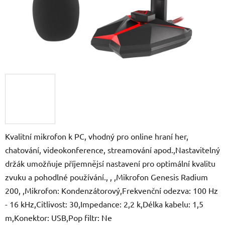
Kvalitní mikrofon k PC, vhodný pro online hraní her,
chatování, videokonference, streamování apod.,Nastavitelný
držák umožňuje příjemnějsí nastavení pro optimální kvalitu
zvuku a pohodlné používání., , ,Mikrofon Genesis Radium
200, ,Mikrofon: Kondenzátorový,Frekvenční odezva: 100 Hz
- 16 kHz,Citlivost: 30,Impedance: 2,2 k,Délka kabelu: 1,5
m,Konektor: USB,Pop filtr: Ne