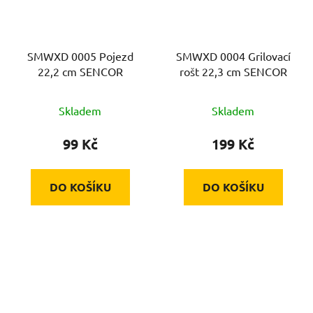
SMWXD 0005 Pojezd
SMWXD 0004 Grilovací
22,2 cm SENCOR
rošt 22,3 cm SENCOR
Skladem
Skladem
99 Kč
199 Kč
DO KOŠÍKU
DO KOŠÍKU