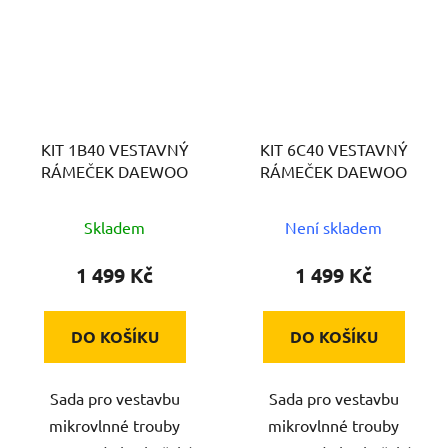
KIT 1B40 VESTAVNÝ
KIT 6C40 VESTAVNÝ
RÁMEČEK DAEWOO
RÁMEČEK DAEWOO
Skladem
Není skladem
1 499 Kč
1 499 Kč
DO KOŠÍKU
DO KOŠÍKU
Sada pro vestavbu
Sada pro vestavbu
mikrovlnné trouby
mikrovlnné trouby