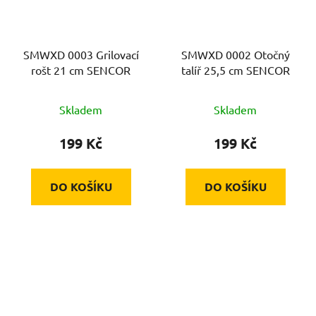
SMWXD 0003 Grilovací
SMWXD 0002 Otočný
rošt 21 cm SENCOR
talíř 25,5 cm SENCOR
Skladem
Skladem
199 Kč
199 Kč
DO KOŠÍKU
DO KOŠÍKU