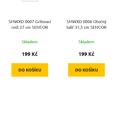
SMWXD 0007 Grilovací
SMWXD 0006 Otočný
rošt 27 cm SENCOR
talíř 31,5 cm SENCOR
Skladem
Skladem
199 Kč
199 Kč
DO KOŠÍKU
DO KOŠÍKU