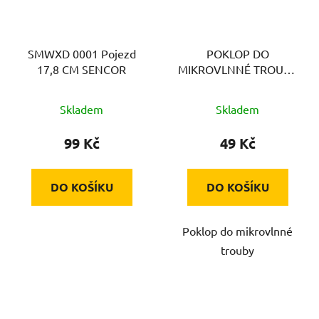
SMWXD 0001 Pojezd
POKLOP DO
17,8 CM SENCOR
MIKROVLNNÉ TROUBY
SCANPART
Skladem
Skladem
99 Kč
49 Kč
DO KOŠÍKU
DO KOŠÍKU
Poklop do mikrovlnné
trouby