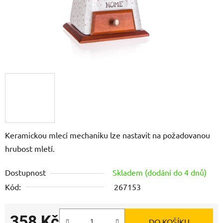
Keramickou mlecí mechaniku lze nastavit na požadovanou
hrubost mletí.
Dostupnost
Skladem (dodání do 4 dnů)
Kód:
267153
358 Kč
DO KOŠÍKU