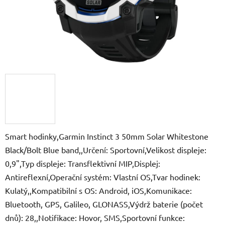
Smart hodinky,Garmin Instinct 3 50mm Solar Whitestone
Black/Bolt Blue band,,Určení: Sportovní,Velikost displeje:
0,9",Typ displeje: Transflektivní MIP,Displej:
Antireflexní,Operační systém: Vlastní OS,Tvar hodinek:
Kulatý,,Kompatibilní s OS: Android, iOS,Komunikace:
Bluetooth, GPS, Galileo, GLONASS,Výdrž baterie (počet
dnů): 28,,Notifikace: Hovor, SMS,Sportovní funkce: