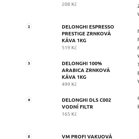
208 Kč
DELONGHI ESPRESSO
PRESTIGE ZRNKOVÁ
KÁVA 1KG
519 Kč
DELONGHI 100%
ARABICA ZRNKOVÁ
KÁVA 1KG
499 Kč
DELONGHI DLS C002
VODNÍ FILTR
165 Kč
VM PROFI VAKUOVÁ