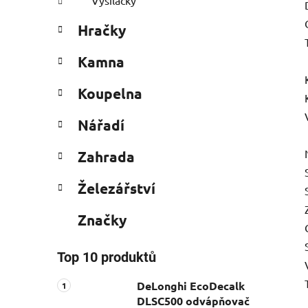
Vysílačky
Hračky
Kamna
Koupelna
Nářadí
Zahrada
Železářství
Značky
Top 10 produktů
DeLonghi EcoDecalk
DLSC500 odvápňovač