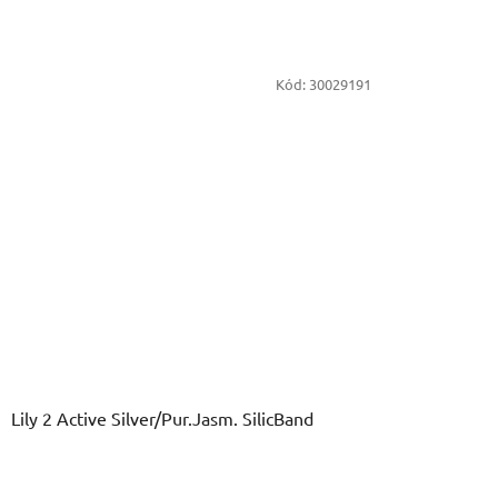
Kód:
30029191
Lily 2 Active Silver/Pur.Jasm. SilicBand