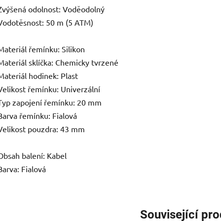
Zvýšená odolnost: Voděodolný
Vodotěsnost: 50 m (5 ATM)
Materiál řemínku: Silikon
Materiál sklíčka: Chemicky tvrzené
Materiál hodinek: Plast
Velikost řemínku: Univerzální
Typ zapojení řemínku: 20 mm
Barva řemínku: Fialová
Velikost pouzdra: 43 mm
Obsah balení: Kabel
Barva: Fialová
Související pr