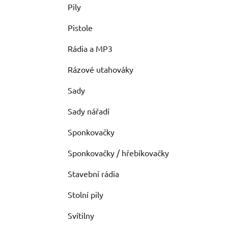
Pily
Pistole
Rádia a MP3
Rázové utahováky
Sady
Sady nářadí
Sponkovačky
Sponkovačky / hřebíkovačky
Stavební rádia
Stolní pily
Svítilny