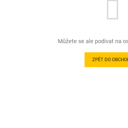
Můžete se ale podívat na os
ZPĚT DO OBCHO