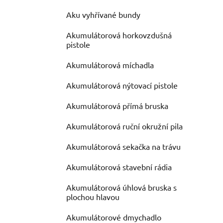
Aku vyhřívané bundy
Akumulátorová horkovzdušná
pistole
Akumulátorová míchadla
Akumulátorová nýtovací pistole
Akumulátorová přímá bruska
Akumulátorová ruční okružní pila
Akumulátorová sekačka na trávu
Akumulátorová stavební rádia
Akumulátorová úhlová bruska s
plochou hlavou
Akumulátorové dmychadlo