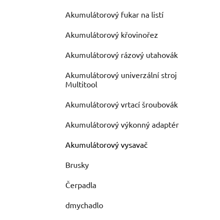
Akumulátorový fukar na listí
Akumulátorový křovinořez
Akumulátorový rázový utahovák
Akumulátorový univerzální stroj
Multitool
Akumulátorový vrtací šroubovák
Akumulátorový výkonný adaptér
Akumulátorový vysavač
Brusky
Čerpadla
dmychadlo