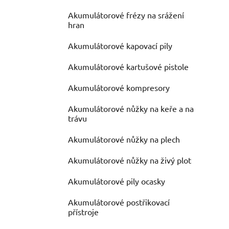
Akumulátorové frézy na srážení
hran
Akumulátorové kapovací pily
Akumulátorové kartušové pistole
Akumulátorové kompresory
Akumulátorové nůžky na keře a na
trávu
Akumulátorové nůžky na plech
Akumulátorové nůžky na živý plot
Akumulátorové pily ocasky
Akumulátorové postřikovací
přístroje