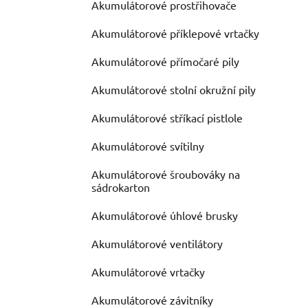
Akumulátorové prostřihovače
Akumulátorové příklepové vrtačky
Akumulátorové přímočaré pily
Akumulátorové stolní okružní pily
Akumulátorové stříkací pistlole
Akumulátorové svítilny
Akumulátorové šroubováky na
sádrokarton
Akumulátorové úhlové brusky
Akumulátorové ventilátory
Akumulátorové vrtačky
Akumulátorové závitníky