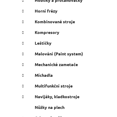
Hoblíky a protahovačky
Horní frézy
Kombinované stroje
Kompresory
Leštičky
Malování (Paint system)
Mechanické zametače
Míchadla
Multifunkční stroje
Navijáky, kladkostroje
Nůžky na plech