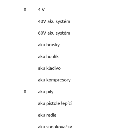
4 V
40V aku systém
60V aku systém
aku brusky
aku hoblík
aku kladivo
aku kompresory
aku pily
aku pistole lepící
aku radia
aku sponkovačky