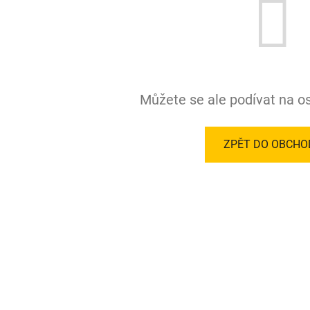
Můžete se ale podívat na os
ZPĚT DO OBCHO