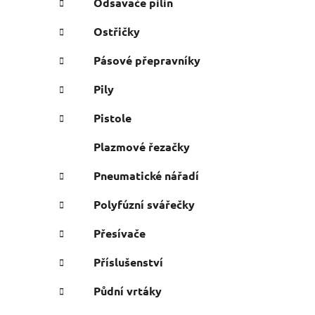
Odsavače pilin
Ostřičky
Pásové přepravníky
Pily
Pistole
Plazmové řezačky
Pneumatické nářadí
Polyfúzní svářečky
Přesívače
Příslušenství
Půdní vrtáky