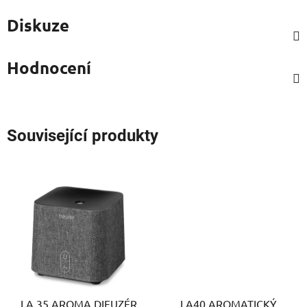
Diskuze
Hodnocení
Související produkty
LA 35 AROMA DIFUZÉR
LA40 AROMATICKÝ