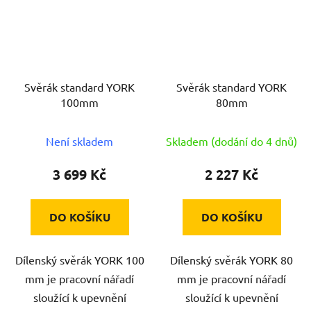
Svěrák standard YORK
Svěrák standard YORK
100mm
80mm
Není skladem
Skladem (dodání do 4 dnů)
3 699 Kč
2 227 Kč
DO KOŠÍKU
DO KOŠÍKU
Dílenský svěrák YORK 100
Dílenský svěrák YORK 80
mm je pracovní nářadí
mm je pracovní nářadí
sloužící k upevnění
sloužící k upevnění