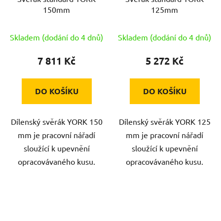
150mm
125mm
Skladem (dodání do 4 dnů)
Skladem (dodání do 4 dnů)
7 811 Kč
5 272 Kč
DO KOŠÍKU
DO KOŠÍKU
Dílenský svěrák YORK 150
Dílenský svěrák YORK 125
mm je pracovní nářadí
mm je pracovní nářadí
sloužící k upevnění
sloužící k upevnění
opracovávaného kusu.
opracovávaného kusu.