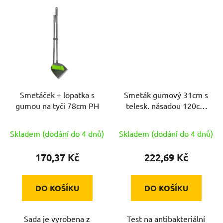
Smetáček + lopatka s
Smeták gumový 31cm s
gumou na tyči 78cm PH
telesk. násadou 120cm
PRESTIGE
Skladem (dodání do 4 dnů)
Skladem (dodání do 4 dnů)
170,37 Kč
222,69 Kč
DO KOŠÍKU
DO KOŠÍKU
Sada je vyrobena z
Test na antibakteriální