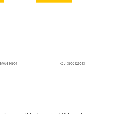
5906810901
Kód:
3906129013