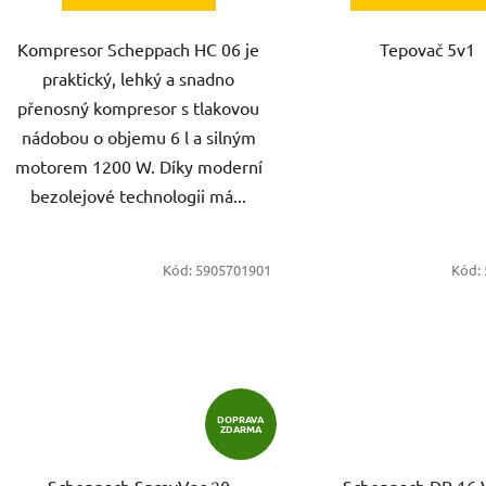
Kompresor Scheppach HC 06 je
Tepovač 5v1
praktický, lehký a snadno
přenosný kompresor s tlakovou
nádobou o objemu 6 l a silným
motorem 1200 W. Díky moderní
bezolejové technologii má...
Kód:
5905701901
Kód:
DOPRAVA
ZDARMA