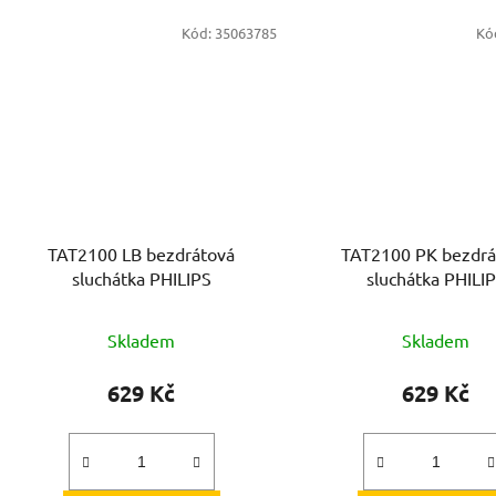
Kód:
35063785
Kó
TAT2100 LB bezdrátová
TAT2100 PK bezdrá
sluchátka PHILIPS
sluchátka PHILI
Skladem
Skladem
629 Kč
629 Kč