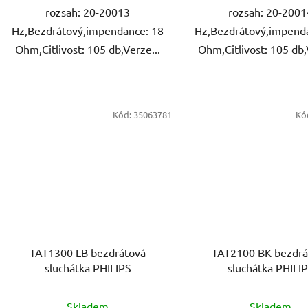
rozsah: 20-20013
rozsah: 20-2001
Hz,Bezdrátový,impendance: 18
Hz,Bezdrátový,impend
Ohm,Citlivost: 105 db,Verze...
Ohm,Citlivost: 105 db,
Kód:
35063781
Kó
TAT1300 LB bezdrátová
TAT2100 BK bezdrá
sluchátka PHILIPS
sluchátka PHILI
Skladem
Skladem