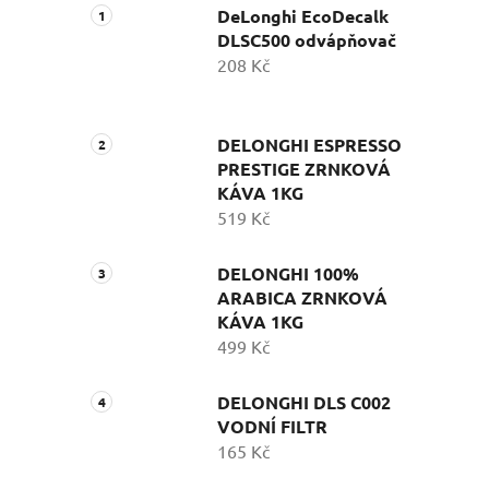
DeLonghi EcoDecalk
DLSC500 odvápňovač
208 Kč
DELONGHI ESPRESSO
PRESTIGE ZRNKOVÁ
KÁVA 1KG
519 Kč
DELONGHI 100%
ARABICA ZRNKOVÁ
KÁVA 1KG
499 Kč
DELONGHI DLS C002
VODNÍ FILTR
165 Kč