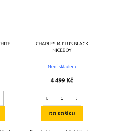
WHITE
CHARLES I4 PLUS BLACK
NICEBOY
Není skladem
4 499 Kč
DO KOŠÍKU