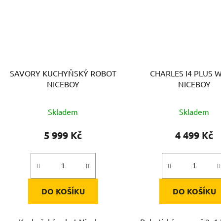
SAVORY KUCHYŇSKÝ ROBOT
CHARLES I4 PLUS 
NICEBOY
NICEBOY
Skladem
Skladem
5 999 Kč
4 499 Kč
DO KOŠÍKU
DO KOŠÍKU